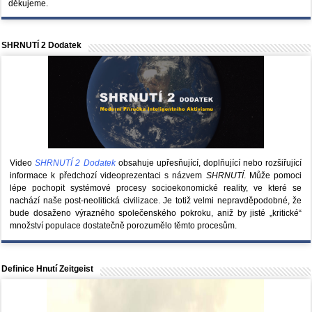
děkujeme.
SHRNUTÍ 2 Dodatek
Video
SHRNUTÍ 2 Dodatek
obsahuje upřesňující, doplňující nebo rozšiřující
informace k předchozí videoprezentaci s názvem
SHRNUTÍ
. Může pomoci
lépe pochopit systémové procesy socioekonomické reality, ve které se
nachází naše post-neolitická civilizace. Je totiž velmi nepravděpodobné, že
bude dosaženo výrazného společenského pokroku, aniž by jisté „kritické“
množství populace dostatečně porozumělo těmto procesům.
Definice Hnutí Zeitgeist