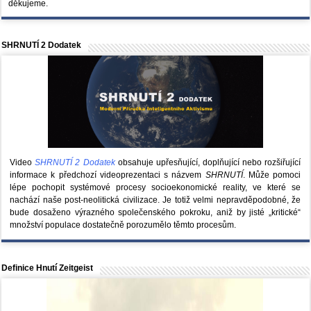
děkujeme.
SHRNUTÍ 2 Dodatek
Video
SHRNUTÍ 2 Dodatek
obsahuje upřesňující, doplňující nebo rozšiřující
informace k předchozí videoprezentaci s názvem
SHRNUTÍ
. Může pomoci
lépe pochopit systémové procesy socioekonomické reality, ve které se
nachází naše post-neolitická civilizace. Je totiž velmi nepravděpodobné, že
bude dosaženo výrazného společenského pokroku, aniž by jisté „kritické“
množství populace dostatečně porozumělo těmto procesům.
Definice Hnutí Zeitgeist