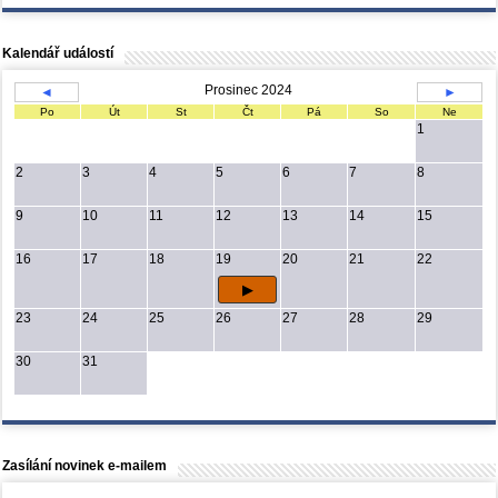
Kalendář událostí
Prosinec 2024
◄
►
Po
Út
St
Čt
Pá
So
Ne
1
2
3
4
5
6
7
8
9
10
11
12
13
14
15
16
17
18
19
20
21
22
23
24
25
26
27
28
29
30
31
Zasílání novinek e-mailem