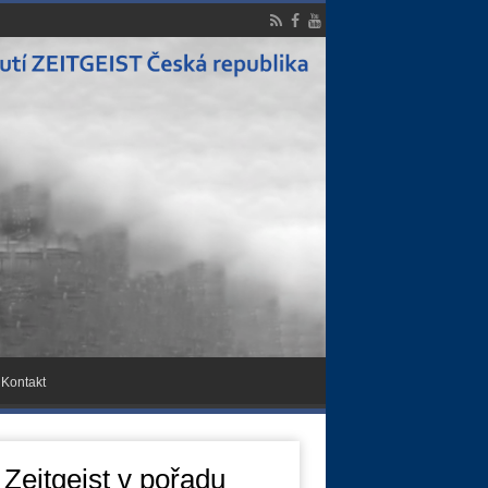
Kontakt
 Zeitgeist v pořadu