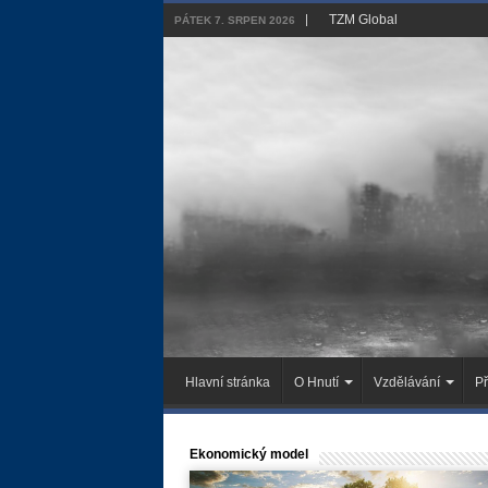
TZM Global
PÁTEK 7. SRPEN 2026
Hlavní stránka
O Hnutí
Vzdělávání
Př
Ekonomický model