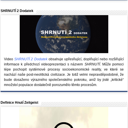
SHRNUTÍ 2 Dodatek
Video
SHRNUTÍ 2 Dodatek
obsahuje upřesňující, doplňující nebo rozšiřující
informace k předchozí videoprezentaci s názvem
SHRNUTÍ
. Může pomoci
lépe pochopit systémové procesy socioekonomické reality, ve které se
nachází naše post-neolitická civilizace. Je totiž velmi nepravděpodobné, že
bude dosaženo výrazného společenského pokroku, aniž by jisté „kritické“
množství populace dostatečně porozumělo těmto procesům.
Definice Hnutí Zeitgeist