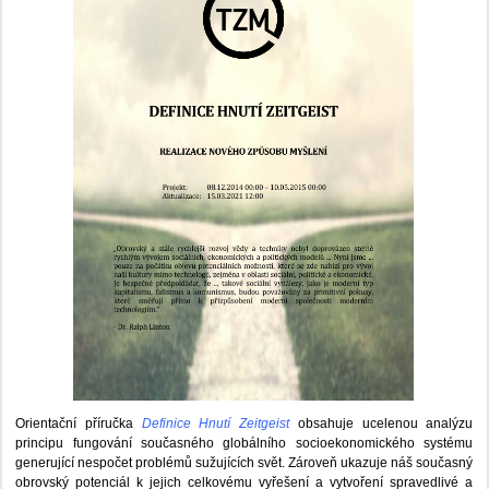
Orientační příručka
Definice Hnutí Zeitgeist
obsahuje ucelenou analýzu
principu fungování současného globálního socioekonomického systému
generující nespočet problémů sužujících svět. Zároveň ukazuje náš současný
obrovský potenciál k jejich celkovému vyřešení a vytvoření spravedlivé a