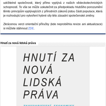
udržitelné společnosti, který přímo vyplývá z našich vědeckotechnických
schopností. To vše se může uskutečnit za předpokladu hlubšího porozumění
těmto principům vyplývajících z přírodních zákonů jistou části populace, která
je rozhodující pro vytvoření hybné síly této zásadní společenské změny.
Zkrácenou verzi orientační příručky (kde neproběhla revize ani aktualizace)
si můžete stáhnout
ZDE
.
Hnutí za nová lidská práva