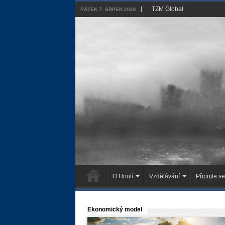
TZM Global
PÁTEK 7. SRPEN 2026
O Hnutí
Vzdělávání
Připojte se
Ekonomický model