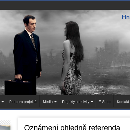
Podpora projektů
Média
Projekty a aktivity
E-Shop
Kontakt
Oznámení ohledně referenda