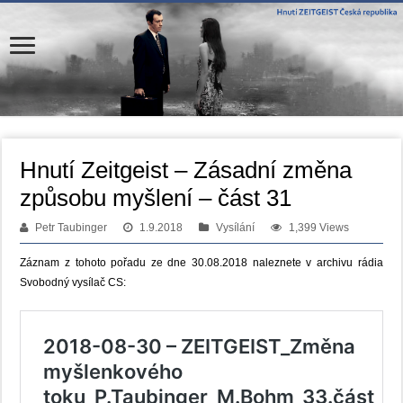
Hnutí Zeitgeist – Zásadní změna
způsobu myšlení – část 31
Petr Taubinger
1.9.2018
Vysílání
1,399 Views
Záznam z tohoto pořadu ze dne 30.08.2018 naleznete v archivu rádia
Svobodný vysílač CS: