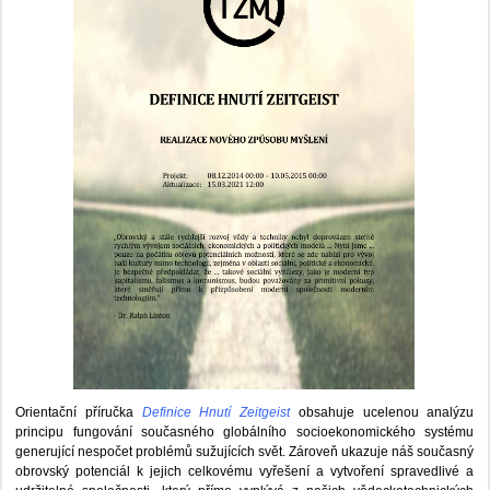
Orientační příručka
Definice Hnutí Zeitgeist
obsahuje ucelenou analýzu
principu fungování současného globálního socioekonomického systému
generující nespočet problémů sužujících svět. Zároveň ukazuje náš současný
obrovský potenciál k jejich celkovému vyřešení a vytvoření spravedlivé a