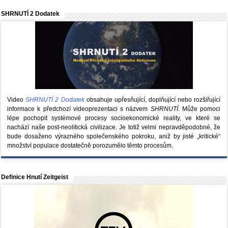
SHRNUTÍ 2 Dodatek
Video
SHRNUTÍ 2 Dodatek
obsahuje upřesňující, doplňující nebo rozšiřující
informace k předchozí videoprezentaci s názvem
SHRNUTÍ
. Může pomoci
lépe pochopit systémové procesy socioekonomické reality, ve které se
nachází naše post-neolitická civilizace. Je totiž velmi nepravděpodobné, že
bude dosaženo výrazného společenského pokroku, aniž by jisté „kritické“
množství populace dostatečně porozumělo těmto procesům.
Definice Hnutí Zeitgeist