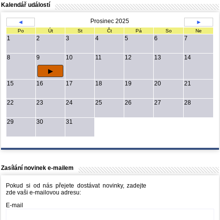
Kalendář událostí
Prosinec 2025
◄
►
Po
Út
St
Čt
Pá
So
Ne
1
2
3
4
5
6
7
8
9
10
11
12
13
14
15
16
17
18
19
20
21
22
23
24
25
26
27
28
29
30
31
Zasílání novinek e-mailem
Pokud si od nás přejete dostávat novinky, zadejte
zde vaši e-mailovou adresu:
E-mail