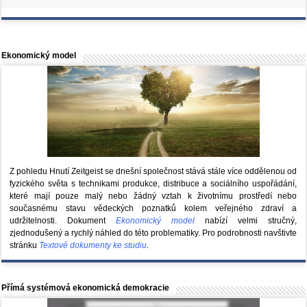
Ekonomický model
Z pohledu Hnutí Zeitgeist se dnešní společnost stává stále více oddělenou od
fyzického světa s technikami produkce, distribuce a sociálního uspořádání,
které mají pouze malý nebo žádný vztah k životnímu prostředí nebo
současnému stavu vědeckých poznatků kolem veřejného zdraví a
udržitelnosti. Dokument
Ekonomický model
nabízí velmi stručný,
zjednodušený a rychlý náhled do této problematiky. Pro podrobnosti navštivte
stránku
Textové dokumenty ke studiu
.
Přímá systémová ekonomická demokracie