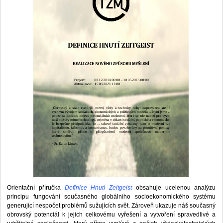
Orientační příručka
Definice Hnutí Zeitgeist
obsahuje ucelenou analýzu
principu fungování současného globálního socioekonomického systému
generující nespočet problémů sužujících svět. Zároveň ukazuje náš současný
obrovský potenciál k jejich celkovému vyřešení a vytvoření spravedlivé a