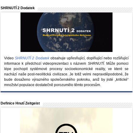
SHRNUTÍ 2 Dodatek
Video
SHRNUTÍ 2 Dodatek
obsahuje upřesňující, doplňující nebo rozšiřující
informace k předchozí videoprezentaci s názvem
SHRNUTÍ
. Může pomoci
lépe pochopit systémové procesy socioekonomické reality, ve které se
nachází naše post-neolitická civilizace. Je totiž velmi nepravděpodobné, že
bude dosaženo výrazného společenského pokroku, aniž by jisté „kritické“
množství populace dostatečně porozumělo těmto procesům.
Definice Hnutí Zeitgeist