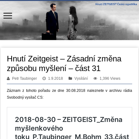
Hnutí Zeitgeist – Zásadní změna
způsobu myšlení – část 31
Petr Taubinger
1.9.2018
Vysílání
1,396 Views
Záznam z tohoto pořadu ze dne 30.08.2018 naleznete v archivu rádia
Svobodný vysílač CS: