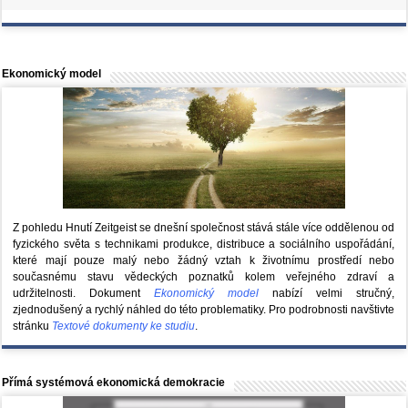
Ekonomický model
Z pohledu Hnutí Zeitgeist se dnešní společnost stává stále více oddělenou od
fyzického světa s technikami produkce, distribuce a sociálního uspořádání,
které mají pouze malý nebo žádný vztah k životnímu prostředí nebo
současnému stavu vědeckých poznatků kolem veřejného zdraví a
udržitelnosti. Dokument
Ekonomický model
nabízí velmi stručný,
zjednodušený a rychlý náhled do této problematiky. Pro podrobnosti navštivte
stránku
Textové dokumenty ke studiu
.
Přímá systémová ekonomická demokracie