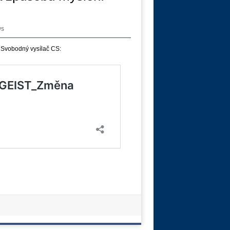
ws
 Svobodný vysílač CS: