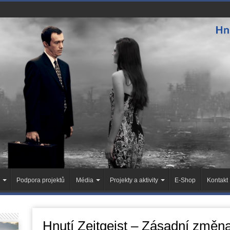
Podpora projektů
Média
Projekty a aktivity
E-Shop
Kontakt
Hnutí Zeitgeist – Zásadní změn