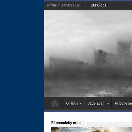
TZM Global
PÁTEK 7. SRPEN 2026
O Hnutí
Vzdělávání
Připojte se
Ekonomický model