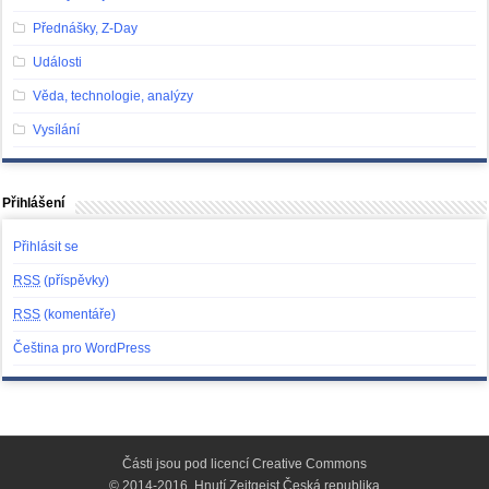
Přednášky, Z-Day
Události
Věda, technologie, analýzy
Vysílání
Přihlášení
Přihlásit se
RSS
(příspěvky)
RSS
(komentáře)
Čeština pro WordPress
Části jsou pod licencí
Creative Commons
© 2014-2016, Hnutí Zeitgeist Česká republika