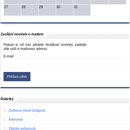
27
28
29
30
31
Zasílání novinek e-mailem
Pokud si od nás přejete dostávat novinky, zadejte
zde vaši e-mailovou adresu:
E-mail
Rubriky
Definice Hnutí Zeitgeist
Interview
Otázky veřejnosti