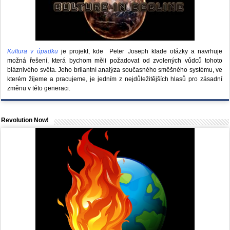
Kultura v úpadku
je projekt, kde Peter Joseph klade otázky a navrhuje
možná řešení, která bychom měli požadovat od zvolených vůdců tohoto
bláznivého světa. Jeho brilantní analýza současného směšného systému, ve
kterém žíjeme a pracujeme, je jedním z nejdůležitějších hlasů pro zásadní
změnu v této generaci.
Revolution Now!