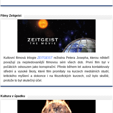
Filmy Zeitgeist
Kultovní filmová trilogie
ZEITGEIST
režiséra Petera Josepha, kterou někteří
považují za nejsledovanější filmovou sérii všech dob. První film byl v
počátcích odsouzen jako konspirační. Přesto během let autora kontaktovaly
střední a vysoké školy, které film promítaly na kurzech mediálních studií,
kritického myšlení a dokonce i na filozofických kurzech, což bylo skvělé,
protože to byl skutečný účel.
Kultura v úpadku