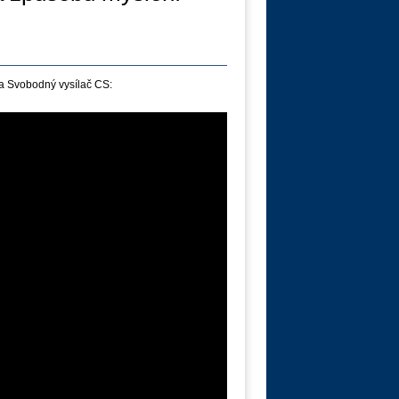
a Svobodný vysílač CS: