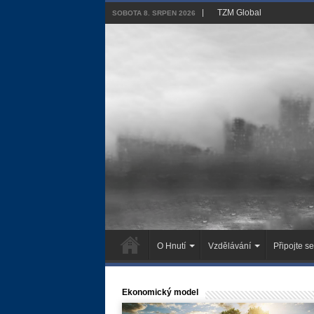
TZM Global
SOBOTA 8. SRPEN 2026
O Hnutí
Vzdělávání
Připojte se
Ekonomický model