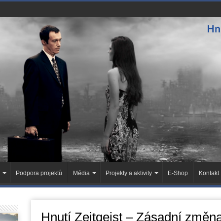
Podpora projektů
Média
Projekty a aktivity
E-Shop
Kontakt
Hnutí Zeitgeist – Zásadní změn