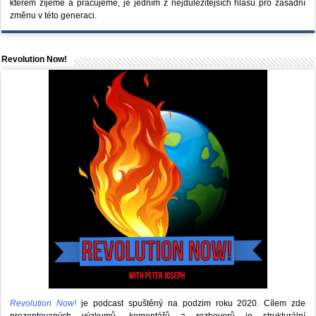
kterém žíjeme a pracujeme, je jedním z nejdůležitějších hlasů pro zásadní
změnu v této generaci.
Revolution Now!
Revolution Now!
je podcast spuštěný na podzim roku 2020.
Cílem zde
prezentovaných výzkumů, komentářů a rozhovorů je strukturální