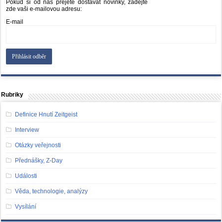
Pokud si od nás přejete dostávat novinky, zadejte
zde vaši e-mailovou adresu:
E-mail
Rubriky
Definice Hnutí Zeitgeist
Interview
Otázky veřejnosti
Přednášky, Z-Day
Události
Věda, technologie, analýzy
Vysílání