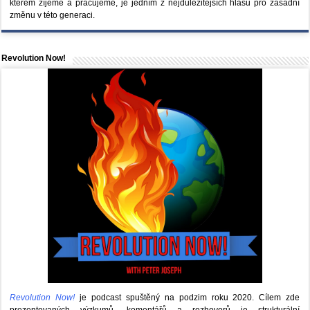
kterém žíjeme a pracujeme, je jedním z nejdůležitějších hlasů pro zásadní
změnu v této generaci.
Revolution Now!
Revolution Now!
je podcast spuštěný na podzim roku 2020.
Cílem zde
prezentovaných výzkumů, komentářů a rozhovorů je strukturální