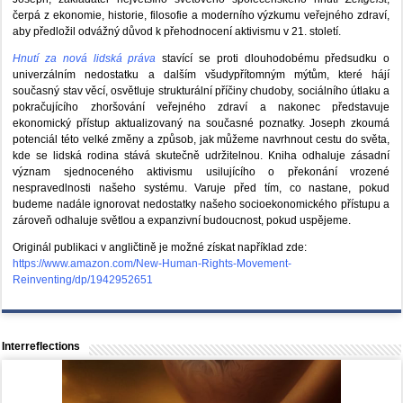
čerpá z ekonomie, historie, filosofie a moderního výzkumu veřejného zdraví,
aby předložil odvážný důvod k přehodnocení aktivismu v 21. století.
Hnutí za nová lidská práva
stavící se proti dlouhodobému předsudku o
univerzálním nedostatku a dalším všudypřítomným mýtům, které hájí
současný stav věcí, osvětluje strukturální příčiny chudoby, sociálního útlaku a
pokračujícího zhoršování veřejného zdraví a nakonec představuje
ekonomický přístup aktualizovaný na současné poznatky. Joseph zkoumá
potenciál této velké změny a způsob, jak můžeme navrhnout cestu do světa,
kde se lidská rodina stává skutečně udržitelnou. Kniha odhaluje zásadní
význam sjednoceného aktivismu usilujícího o překonání vrozené
nespravedlnosti našeho systému. Varuje před tím, co nastane, pokud
budeme nadále ignorovat nedostatky našeho socioekonomického přístupu a
zároveň odhaluje světlou a expanzivní budoucnost, pokud uspějeme.
Originál publikaci v angličtině je možné získat například zde:
https://www.amazon.com/New-Human-Rights-Movement-
Reinventing/dp/1942952651
Interreflections