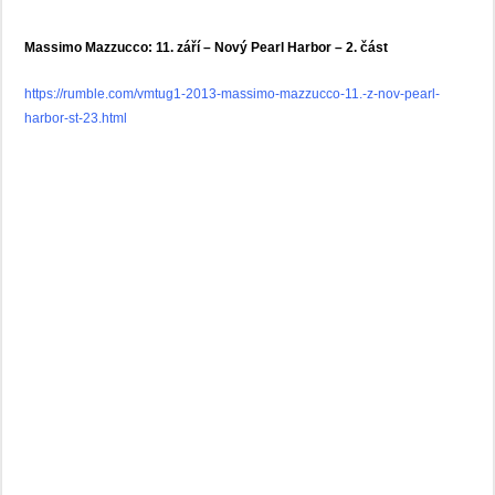
Massimo Mazzucco: 11. září – Nový Pearl Harbor – 2. část
https://rumble.com/vmtug1-2013-massimo-mazzucco-11.-z-nov-pearl-
harbor-st-23.html