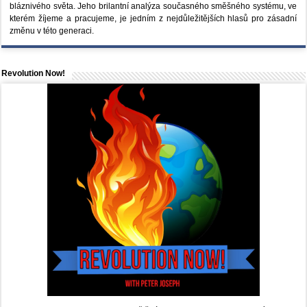
bláznivého světa. Jeho brilantní analýza současného směšného systému, ve
kterém žíjeme a pracujeme, je jedním z nejdůležitějších hlasů pro zásadní
změnu v této generaci.
Revolution Now!