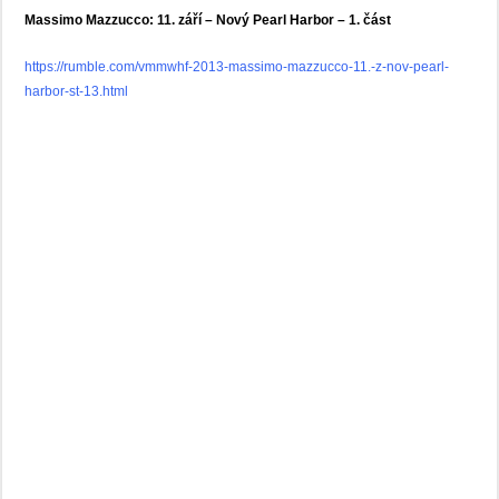
Massimo Mazzucco: 11. září – Nový Pearl Harbor – 1. část
https://rumble.com/vmmwhf-2013-massimo-mazzucco-11.-z-nov-pearl-
harbor-st-13.html