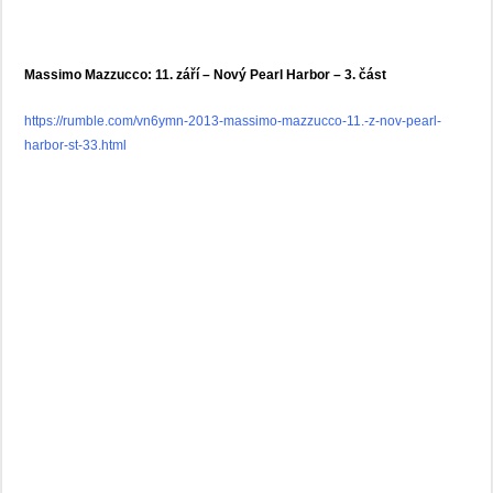
Massimo Mazzucco: 11. září – Nový Pearl Harbor – 3. část
https://rumble.com/vn6ymn-2013-massimo-mazzucco-11.-z-nov-pearl-
harbor-st-33.html