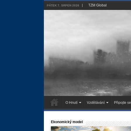
TZM Global
PÁTEK 7. SRPEN 2026
O Hnutí
Vzdělávání
Připojte se
Ekonomický model