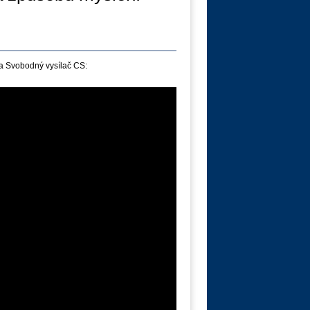
a Svobodný vysílač CS: