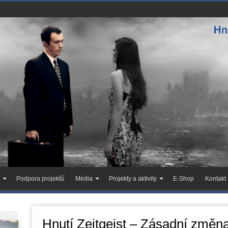
Podpora projektů
Média
Projekty a aktivity
E-Shop
Kontakt
Hnutí Zeitgeist – Zásadní změn