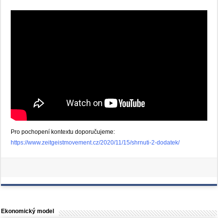
Pro pochopení kontextu doporučujeme:
https://www.zeitgeistmovement.cz/2020/11/15/shrnuti-2-dodatek/
Ekonomický model