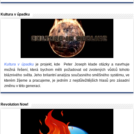
Kultura v úpadku
Kultura v úpadku
je projekt, kde Peter Joseph klade otázky a navrhuje
možná řešení, která bychom měli požadovat od zvolených vůdců tohoto
bláznivého světa. Jeho brilantní analýza současného směšného systému, ve
kterém žíjeme a pracujeme, je jedním z nejdůležitějších hlasů pro zásadní
změnu v této generaci.
Revolution Now!