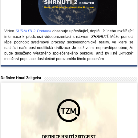
Video
SHRNUTÍ 2 Dodatek
obsahuje upřesňující, doplňující nebo rozšiřující
informace k předchozí videoprezentaci s názvem
SHRNUTÍ
. Může pomoci
lépe pochopit systémové procesy socioekonomické reality, ve které se
nachází naše post-neolitická civilizace. Je totiž velmi nepravděpodobné, že
bude dosaženo výrazného společenského pokroku, aniž by jisté „kritické“
množství populace dostatečně porozumělo těmto procesům.
Definice Hnutí Zeitgeist