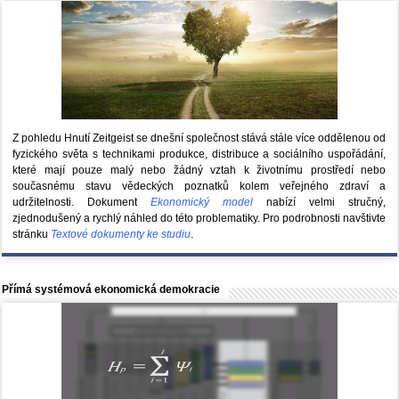
Z pohledu Hnutí Zeitgeist se dnešní společnost stává stále více oddělenou od
fyzického světa s technikami produkce, distribuce a sociálního uspořádání,
které mají pouze malý nebo žádný vztah k životnímu prostředí nebo
současnému stavu vědeckých poznatků kolem veřejného zdraví a
udržitelnosti. Dokument
Ekonomický model
nabízí velmi stručný,
zjednodušený a rychlý náhled do této problematiky. Pro podrobnosti navštivte
stránku
Textové dokumenty ke studiu
.
Přímá systémová ekonomická demokracie