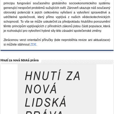
principu fungování současného globálního socioekonomického systému
generující nespočet problémů sužujících svět. Zároveň ukazuje náš současný
obrovský potenciál k jejich celkovému vyřešení a vytvoření spravedlivé a
udržitelné společnosti, který přímo vyplývá z našich vědeckotechnických
schopností. To vše se může uskutečnit za předpokladu hlubšího porozumění
těmto principům vyplývajících z přírodních zákonů jistou části populace, která
je rozhodující pro vytvoření hybné síly této zásadní společenské změny.
Zkrácenou verzi orientační příručky (kde neproběhla revize ani aktualizace)
si můžete stáhnout
ZDE
.
Hnutí za nová lidská práva