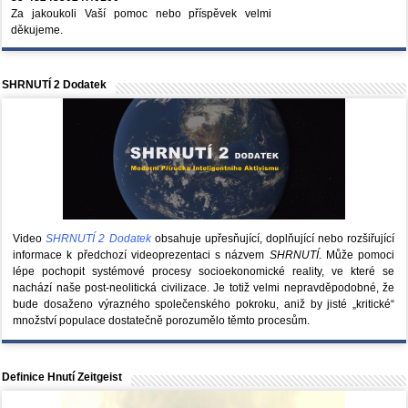
Za jakoukoli Vaší pomoc nebo příspěvek velmi
děkujeme.
SHRNUTÍ 2 Dodatek
Video
SHRNUTÍ 2 Dodatek
obsahuje upřesňující, doplňující nebo rozšiřující
informace k předchozí videoprezentaci s názvem
SHRNUTÍ
. Může pomoci
lépe pochopit systémové procesy socioekonomické reality, ve které se
nachází naše post-neolitická civilizace. Je totiž velmi nepravděpodobné, že
bude dosaženo výrazného společenského pokroku, aniž by jisté „kritické“
množství populace dostatečně porozumělo těmto procesům.
Definice Hnutí Zeitgeist