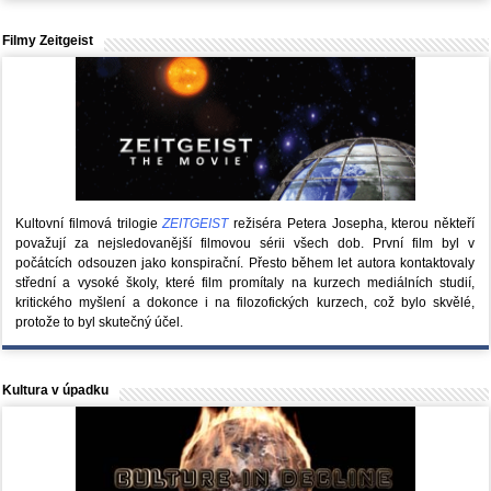
Filmy Zeitgeist
Kultovní filmová trilogie
ZEITGEIST
režiséra Petera Josepha, kterou někteří
považují za nejsledovanější filmovou sérii všech dob. První film byl v
počátcích odsouzen jako konspirační. Přesto během let autora kontaktovaly
střední a vysoké školy, které film promítaly na kurzech mediálních studií,
kritického myšlení a dokonce i na filozofických kurzech, což bylo skvělé,
protože to byl skutečný účel.
Kultura v úpadku