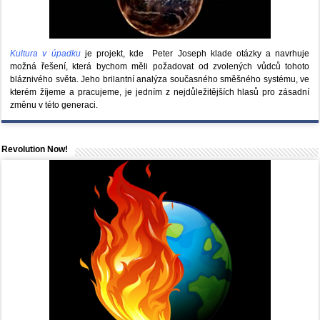
Kultura v úpadku
je projekt, kde Peter Joseph klade otázky a navrhuje
možná řešení, která bychom měli požadovat od zvolených vůdců tohoto
bláznivého světa. Jeho brilantní analýza současného směšného systému, ve
kterém žíjeme a pracujeme, je jedním z nejdůležitějších hlasů pro zásadní
změnu v této generaci.
Revolution Now!