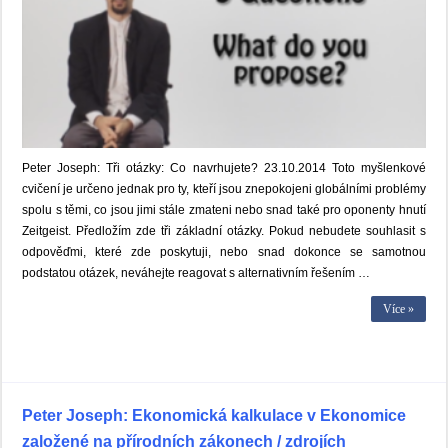
Peter Joseph: Tři otázky: Co navrhujete? 23.10.2014 Toto myšlenkové
cvičení je určeno jednak pro ty, kteří jsou znepokojeni globálními problémy
spolu s těmi, co jsou jimi stále zmateni nebo snad také pro oponenty hnutí
Zeitgeist. Předložím zde tři základní otázky. Pokud nebudete souhlasit s
odpověďmi, které zde poskytuji, nebo snad dokonce se samotnou
podstatou otázek, neváhejte reagovat s alternativním řešením …
Více »
Peter Joseph: Ekonomická kalkulace v Ekonomice
založené na přírodních zákonech / zdrojích