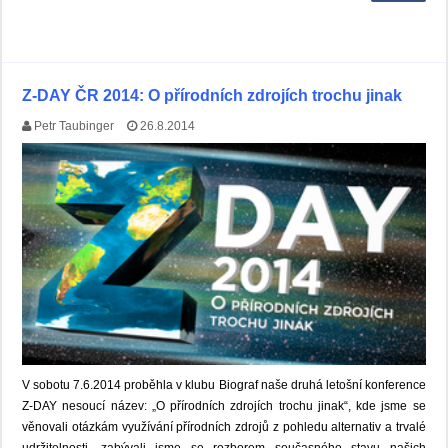
Z-DAY ČR 2014: O přírodních zdrojích trochu jinak
Petr Taubinger
26.8.2014
V sobotu 7.6.2014 proběhla v klubu Biograf naše druhá letošní konference
Z-DAY nesoucí název: „O přírodních zdrojích trochu jinak“, kde jsme se
věnovali otázkám využívání přírodních zdrojů z pohledu alternativ a trvalé