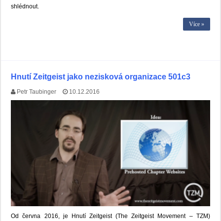
shlédnout.
Více »
Hnutí Zeitgeist jako nezisková organizace 501c3
Petr Taubinger
10.12.2016
Od června 2016, je Hnutí Zeitgeist (The Zeitgeist Movement – TZM)