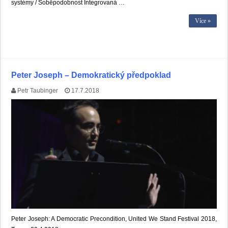
systémy / Soběpodobnost Integrovaná …
Více »
Peter Joseph – Demokratický předpoklad
Petr Taubinger
17.7.2018
Peter Joseph: A Democratic Precondition, United We Stand Festival 2018,