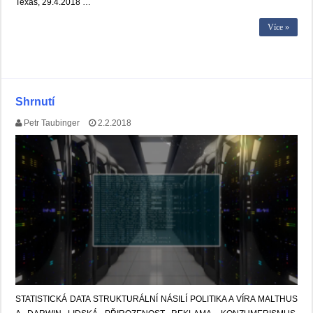
Texas, 29.4.2018 …
Více »
Shrnutí
Petr Taubinger
2.2.2018
STATISTICKÁ DATA STRUKTURÁLNÍ NÁSILÍ POLITIKA A VÍRA MALTHUS