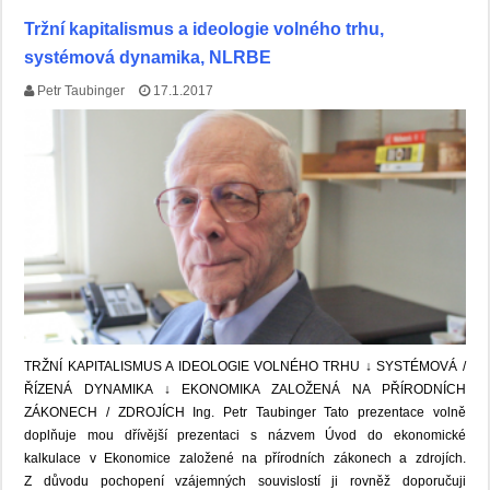
Tržní kapitalismus a ideologie volného trhu,
systémová dynamika, NLRBE
Petr Taubinger
17.1.2017
TRŽNÍ KAPITALISMUS A IDEOLOGIE VOLNÉHO TRHU ↓ SYSTÉMOVÁ /
ŘÍZENÁ DYNAMIKA ↓ EKONOMIKA ZALOŽENÁ NA PŘÍRODNÍCH
ZÁKONECH / ZDROJÍCH Ing. Petr Taubinger Tato prezentace volně
doplňuje mou dřívější prezentaci s názvem Úvod do ekonomické
kalkulace v Ekonomice založené na přírodních zákonech a zdrojích.
Z důvodu pochopení vzájemných souvislostí ji rovněž doporučuji