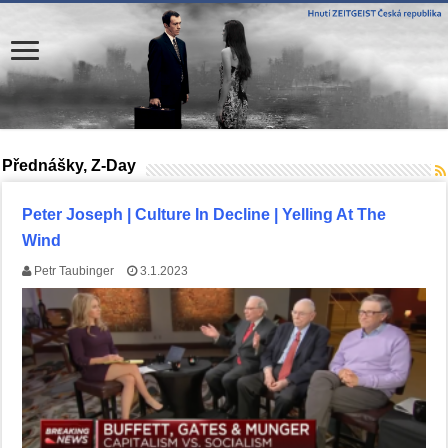
Přednášky, Z-Day
Peter Joseph | Culture In Decline | Yelling At The
Wind
Petr Taubinger
3.1.2023