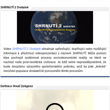
SHRNUTÍ 2 Dodatek
Video
SHRNUTÍ 2 Dodatek
obsahuje upřesňující, doplňující nebo rozšiřující
informace k předchozí videoprezentaci s názvem
SHRNUTÍ
. Může pomoci
lépe pochopit systémové procesy socioekonomické reality, ve které se
nachází naše post-neolitická civilizace. Je totiž velmi nepravděpodobné, že
bude dosaženo výrazného společenského pokroku, aniž by jisté „kritické“
množství populace dostatečně porozumělo těmto procesům.
Definice Hnutí Zeitgeist