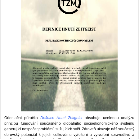
Orientační příručka
Definice Hnutí Zeitgeist
obsahuje ucelenou analýzu
principu fungování současného globálního socioekonomického systému
generující nespočet problémů sužujících svět. Zároveň ukazuje náš současný
obrovský potenciál k jejich celkovému vyřešení a vytvoření spravedlivé a