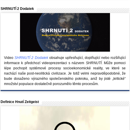
SHRNUTÍ 2 Dodatek
Video
SHRNUTÍ 2 Dodatek
obsahuje upřesňující, doplňující nebo rozšiřující
informace k předchozí videoprezentaci s názvem
SHRNUTÍ
. Může pomoci
lépe pochopit systémové procesy socioekonomické reality, ve které se
nachází naše post-neolitická civilizace. Je totiž velmi nepravděpodobné, že
bude dosaženo výrazného společenského pokroku, aniž by jisté „kritické“
množství populace dostatečně porozumělo těmto procesům.
Definice Hnutí Zeitgeist