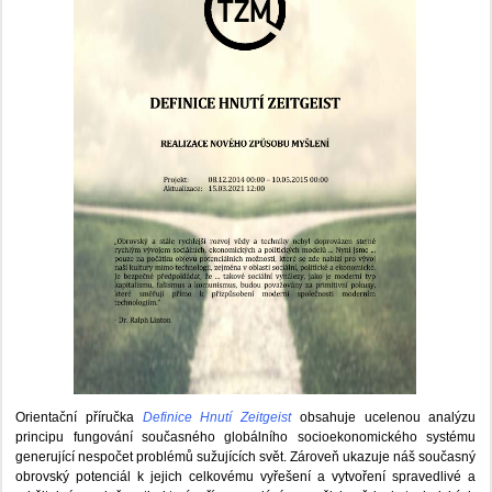
Orientační příručka
Definice Hnutí Zeitgeist
obsahuje ucelenou analýzu
principu fungování současného globálního socioekonomického systému
generující nespočet problémů sužujících svět. Zároveň ukazuje náš současný
obrovský potenciál k jejich celkovému vyřešení a vytvoření spravedlivé a