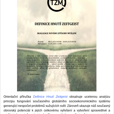
Orientační příručka
Definice Hnutí Zeitgeist
obsahuje ucelenou analýzu
principu fungování současného globálního socioekonomického systému
generující nespočet problémů sužujících svět. Zároveň ukazuje náš současný
obrovský potenciál k jejich celkovému vyřešení a vytvoření spravedlivé a