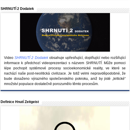
SHRNUTÍ 2 Dodatek
Video
SHRNUTÍ 2 Dodatek
obsahuje upřesňující, doplňující nebo rozšiřující
informace k předchozí videoprezentaci s názvem
SHRNUTÍ
. Může pomoci
lépe pochopit systémové procesy socioekonomické reality, ve které se
nachází naše post-neolitická civilizace. Je totiž velmi nepravděpodobné, že
bude dosaženo výrazného společenského pokroku, aniž by jisté „kritické“
množství populace dostatečně porozumělo těmto procesům.
Definice Hnutí Zeitgeist