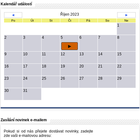
Kalendář událostí
Říjen 2023
◄
►
Po
Út
St
Čt
Pá
So
Ne
1
2
3
4
5
6
7
8
9
10
11
12
13
14
15
16
17
18
19
20
21
22
23
24
25
26
27
28
29
30
31
Zasílání novinek e-mailem
Pokud si od nás přejete dostávat novinky, zadejte
zde vaši e-mailovou adresu: