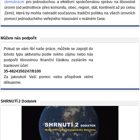
demokracie
pro jednoduchou a efektivní společenskou správu na libovolné
úrovni (od jednotlivce přes komunitu, obec, region, stát, kontinent až po celou
Zemi), která by mohla nahradit současnou tradiční politiku na všech úrovních
pomocí jednoduchého veřejného hlasování v reálném čase.
Můžete nás podpořit
Pokud se vám líbí naše práce, můžete se zapojit do
tohoto typu aktivismu podle svého zájmu nebo nás
podpořit libovolnou finanční částkou zasláním na
bankovní účet:
35-4824350247/0100
Za jakoukoli Vaší pomoc nebo příspěvek velmi
děkujeme.
SHRNUTÍ 2 Dodatek