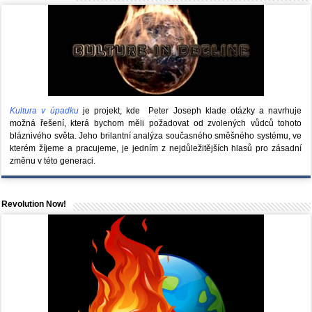
Kultura v úpadku
je projekt, kde Peter Joseph klade otázky a navrhuje
možná řešení, která bychom měli požadovat od zvolených vůdců tohoto
bláznivého světa. Jeho brilantní analýza současného směšného systému, ve
kterém žíjeme a pracujeme, je jedním z nejdůležitějších hlasů pro zásadní
změnu v této generaci.
Revolution Now!