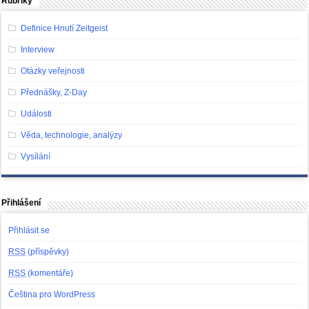
Rubriky
Definice Hnutí Zeitgeist
Interview
Otázky veřejnosti
Přednášky, Z-Day
Události
Věda, technologie, analýzy
Vysílání
Přihlášení
Přihlásit se
RSS
(příspěvky)
RSS
(komentáře)
Čeština pro WordPress