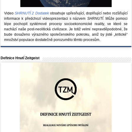
Video
SHRNUTÍ 2 Dodatek
obsahuje upřesňující, doplňující nebo rozšiřující
informace k předchozí videoprezentaci s názvem
SHRNUTÍ
. Může pomoci
lépe pochopit systémové procesy socioekonomické reality, ve které se
nachází naše post-neolitická civilizace. Je totiž velmi nepravděpodobné, že
bude dosaženo výrazného společenského pokroku, aniž by jisté „kritické“
množství populace dostatečně porozumělo těmto procesům.
Definice Hnutí Zeitgeist