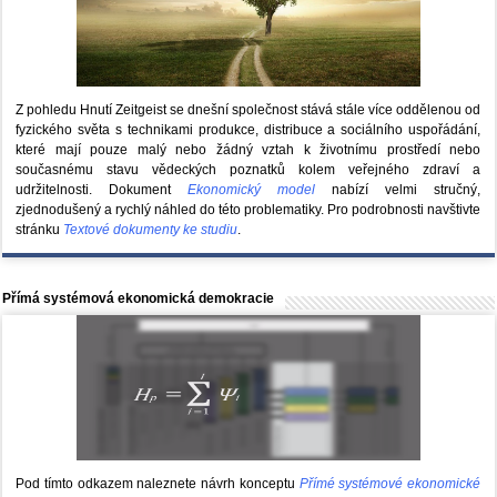
Z pohledu Hnutí Zeitgeist se dnešní společnost stává stále více oddělenou od
fyzického světa s technikami produkce, distribuce a sociálního uspořádání,
které mají pouze malý nebo žádný vztah k životnímu prostředí nebo
současnému stavu vědeckých poznatků kolem veřejného zdraví a
udržitelnosti. Dokument
Ekonomický model
nabízí velmi stručný,
zjednodušený a rychlý náhled do této problematiky. Pro podrobnosti navštivte
stránku
Textové dokumenty ke studiu
.
Přímá systémová ekonomická demokracie
Pod tímto odkazem naleznete návrh konceptu
Přímé systémové ekonomické