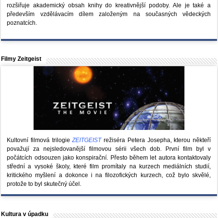
rozšiřuje akademický obsah knihy do kreativnější podoby. Ale je také a
především vzdělávacím dílem založeným na současných vědeckých
poznatcích.
Filmy Zeitgeist
Kultovní filmová trilogie
ZEITGEIST
režiséra Petera Josepha, kterou někteří
považují za nejsledovanější filmovou sérii všech dob. První film byl v
počátcích odsouzen jako konspirační. Přesto během let autora kontaktovaly
střední a vysoké školy, které film promítaly na kurzech mediálních studií,
kritického myšlení a dokonce i na filozofických kurzech, což bylo skvělé,
protože to byl skutečný účel.
Kultura v úpadku