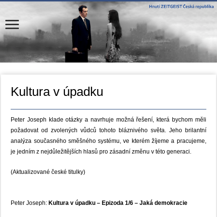
Kultura v úpadku
Peter Joseph klade otázky a navrhuje možná řešení, která bychom měli
požadovat od zvolených vůdců tohoto bláznivého světa. Jeho brilantní
analýza současného směšného systému, ve kterém žíjeme a pracujeme,
je jedním z nejdůležitějších hlasů pro zásadní změnu v této generaci.
(Aktualizované české titulky)
Peter Joseph:
Kultura v úpadku – Epizoda 1/6 – Jaká demokracie