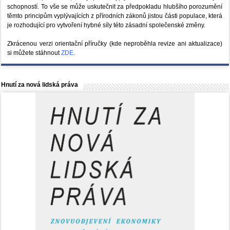
schopností. To vše se může uskutečnit za předpokladu hlubšího porozumění
těmto principům vyplývajících z přírodních zákonů jistou části populace, která
je rozhodující pro vytvoření hybné síly této zásadní společenské změny.
Zkrácenou verzi orientační příručky (kde neproběhla revize ani aktualizace)
si můžete stáhnout
ZDE
.
Hnutí za nová lidská práva