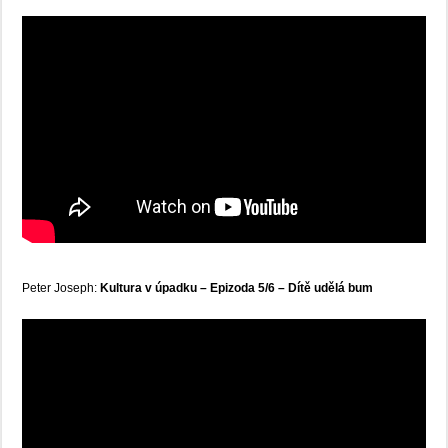
Peter Joseph:
Kultura v úpadku – Epizoda 5/6 – Dítě udělá bum