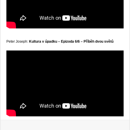
Peter Joseph:
Kultura v úpadku – Epizoda 6/6 – Příběh dvou světů