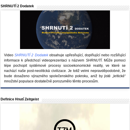
SHRNUTÍ 2 Dodatek
Video
SHRNUTÍ 2 Dodatek
obsahuje upřesňující, doplňující nebo rozšiřující
informace k předchozí videoprezentaci s názvem
SHRNUTÍ
. Může pomoci
lépe pochopit systémové procesy socioekonomické reality, ve které se
nachází naše post-neolitická civilizace. Je totiž velmi nepravděpodobné, že
bude dosaženo výrazného společenského pokroku, aniž by jisté „kritické“
množství populace dostatečně porozumělo těmto procesům.
Definice Hnutí Zeitgeist