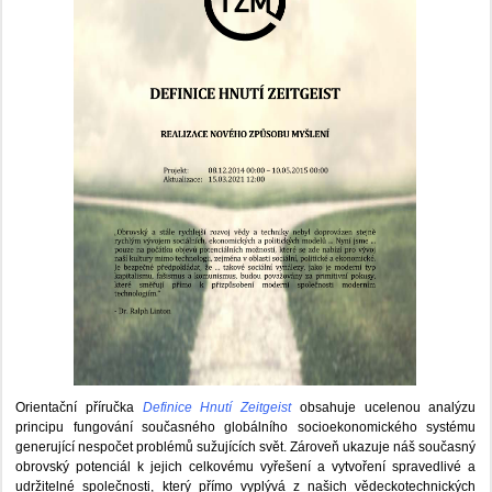
Orientační příručka
Definice Hnutí Zeitgeist
obsahuje ucelenou analýzu
principu fungování současného globálního socioekonomického systému
generující nespočet problémů sužujících svět. Zároveň ukazuje náš současný
obrovský potenciál k jejich celkovému vyřešení a vytvoření spravedlivé a
udržitelné společnosti, který přímo vyplývá z našich vědeckotechnických