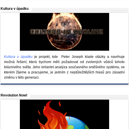
Kultura v úpadku
Kultura v úpadku
je projekt, kde Peter Joseph klade otázky a navrhuje
možná řešení, která bychom měli požadovat od zvolených vůdců tohoto
bláznivého světa. Jeho brilantní analýza současného směšného systému, ve
kterém žíjeme a pracujeme, je jedním z nejdůležitějších hlasů pro zásadní
změnu v této generaci.
Revolution Now!