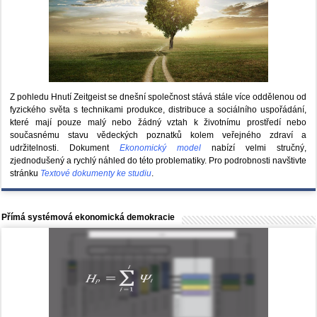
Z pohledu Hnutí Zeitgeist se dnešní společnost stává stále více oddělenou od
fyzického světa s technikami produkce, distribuce a sociálního uspořádání,
které mají pouze malý nebo žádný vztah k životnímu prostředí nebo
současnému stavu vědeckých poznatků kolem veřejného zdraví a
udržitelnosti. Dokument
Ekonomický model
nabízí velmi stručný,
zjednodušený a rychlý náhled do této problematiky. Pro podrobnosti navštivte
stránku
Textové dokumenty ke studiu
.
Přímá systémová ekonomická demokracie