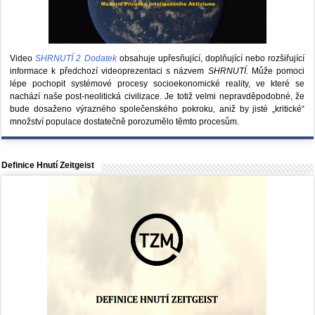
Video
SHRNUTÍ 2 Dodatek
obsahuje upřesňující, doplňující nebo rozšiřující
informace k předchozí videoprezentaci s názvem
SHRNUTÍ
. Může pomoci
lépe pochopit systémové procesy socioekonomické reality, ve které se
nachází naše post-neolitická civilizace. Je totiž velmi nepravděpodobné, že
bude dosaženo výrazného společenského pokroku, aniž by jisté „kritické“
množství populace dostatečně porozumělo těmto procesům.
Definice Hnutí Zeitgeist