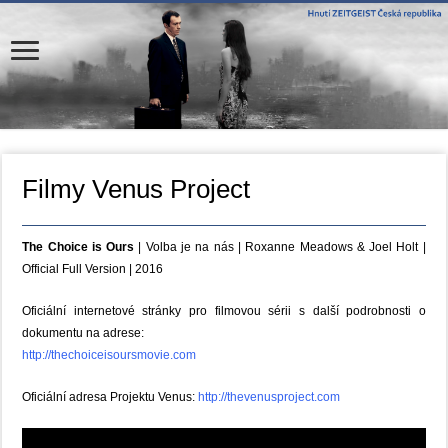
Filmy Venus Project
The Choice is Ours
| Volba je na nás | Roxanne Meadows & Joel Holt |
Official Full Version |
2016
Oficiální internetové stránky pro filmovou sérii s další podrobnosti o
dokumentu na adrese:
http://thechoiceisoursmovie.com
Oficiální adresa Projektu Venus:
http://thevenusproject.com