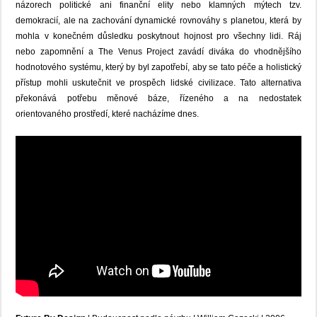
názorech politické ani finanční elity nebo klamných mýtech tzv.
demokracií, ale na zachování dynamické rovnováhy s planetou, která by
mohla v konečném důsledku poskytnout hojnost pro všechny lidi. Ráj
nebo zapomnění a The Venus Project zavádí diváka do vhodnějšího
hodnotového systému, který by byl zapotřebí, aby se tato péče a holistický
přístup mohli uskutečnit ve prospěch lidské civilizace. Tato alternativa
překonává potřebu měnové báze, řízeného a na nedostatek
orientovaného prostředí, které nacházíme dnes.