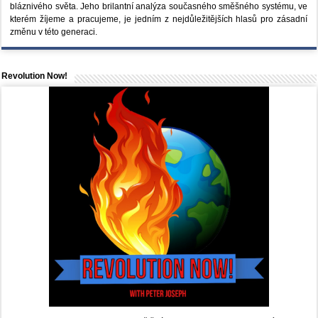
bláznivého světa. Jeho brilantní analýza současného směšného systému, ve
kterém žíjeme a pracujeme, je jedním z nejdůležitějších hlasů pro zásadní
změnu v této generaci.
Revolution Now!