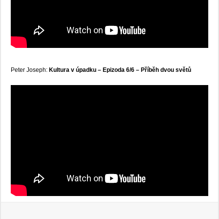
Peter Joseph:
Kultura v úpadku – Epizoda 6/6 – Příběh dvou světů