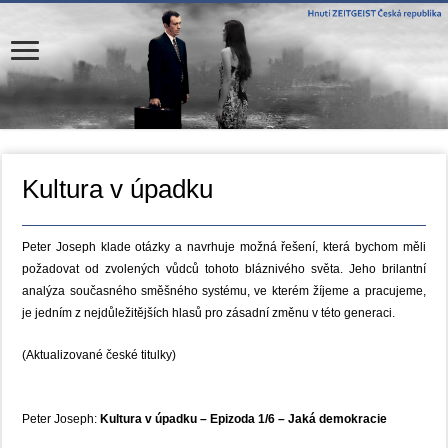
Kultura v úpadku
Peter Joseph klade otázky a navrhuje možná řešení, která bychom měli
požadovat od zvolených vůdců tohoto bláznivého světa. Jeho brilantní
analýza současného směšného systému, ve kterém žíjeme a pracujeme,
je jedním z nejdůležitějších hlasů pro zásadní změnu v této generaci.
(Aktualizované české titulky)
Peter Joseph:
Kultura v úpadku – Epizoda 1/6 – Jaká demokracie