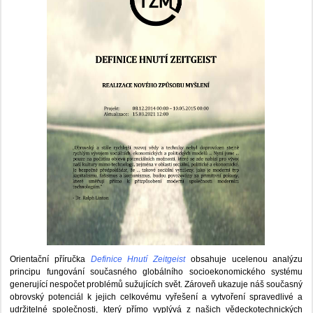
Orientační příručka
Definice Hnutí Zeitgeist
obsahuje ucelenou analýzu
principu fungování současného globálního socioekonomického systému
generující nespočet problémů sužujících svět. Zároveň ukazuje náš současný
obrovský potenciál k jejich celkovému vyřešení a vytvoření spravedlivé a
udržitelné společnosti, který přímo vyplývá z našich vědeckotechnických