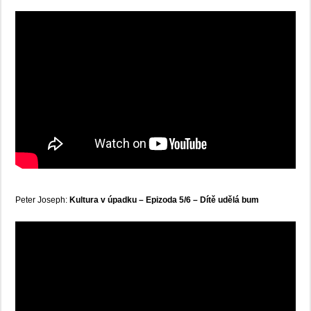
Peter Joseph:
Kultura v úpadku – Epizoda 5/6 – Dítě udělá bum