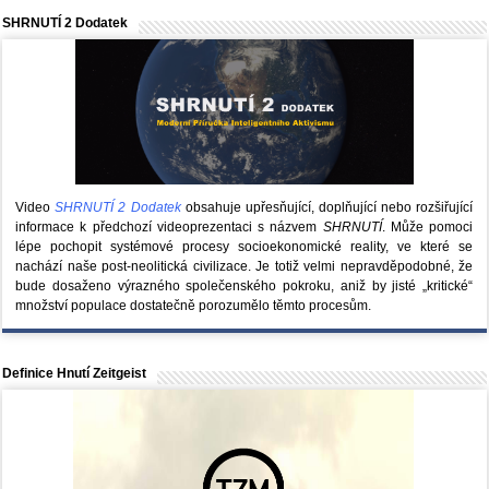
SHRNUTÍ 2 Dodatek
Video
SHRNUTÍ 2 Dodatek
obsahuje upřesňující, doplňující nebo rozšiřující
informace k předchozí videoprezentaci s názvem
SHRNUTÍ
. Může pomoci
lépe pochopit systémové procesy socioekonomické reality, ve které se
nachází naše post-neolitická civilizace. Je totiž velmi nepravděpodobné, že
bude dosaženo výrazného společenského pokroku, aniž by jisté „kritické“
množství populace dostatečně porozumělo těmto procesům.
Definice Hnutí Zeitgeist