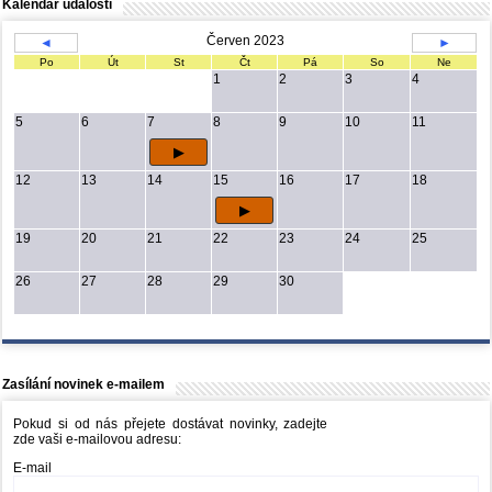
Kalendář událostí
Červen 2023
◄
►
Po
Út
St
Čt
Pá
So
Ne
1
2
3
4
5
6
7
8
9
10
11
12
13
14
15
16
17
18
19
20
21
22
23
24
25
26
27
28
29
30
Zasílání novinek e-mailem
Pokud si od nás přejete dostávat novinky, zadejte
zde vaši e-mailovou adresu:
E-mail