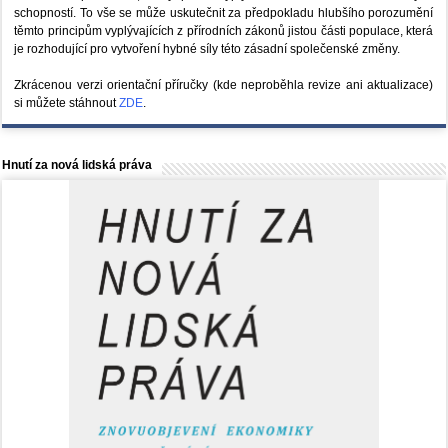
schopností. To vše se může uskutečnit za předpokladu hlubšího porozumění
těmto principům vyplývajících z přírodních zákonů jistou části populace, která
je rozhodující pro vytvoření hybné síly této zásadní společenské změny.
Zkrácenou verzi orientační příručky (kde neproběhla revize ani aktualizace)
si můžete stáhnout
ZDE
.
Hnutí za nová lidská práva