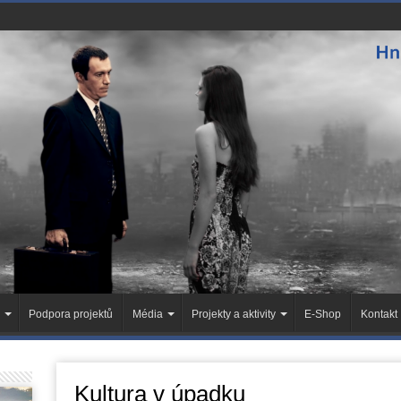
Podpora projektů
Média
Projekty a aktivity
E-Shop
Kontakt
Kultura v úpadku