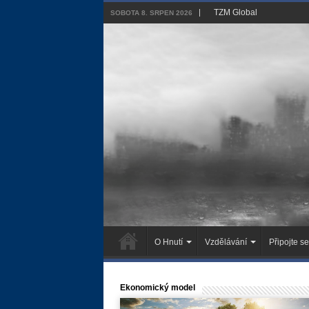
TZM Global
SOBOTA 8. SRPEN 2026
O Hnutí
Vzdělávání
Připojte se
Ekonomický model