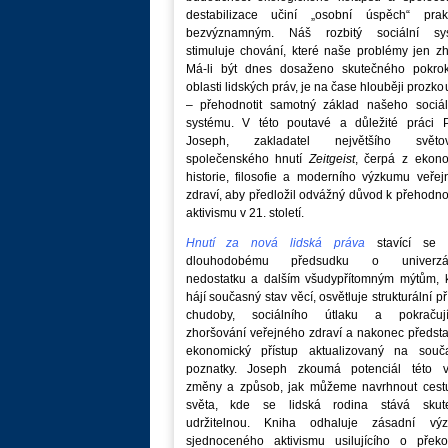
destabilizace učiní „osobní úspěch“ prakt
bezvýznamným. Náš rozbitý sociální sy
stimuluje chování, které naše problémy jen zh
Má-li být dnes dosaženo skutečného pokro
oblasti lidských práv, je na čase hlouběji prozk
– přehodnotit samotný základ našeho sociál
systému. V této poutavé a důležité práci P
Joseph, zakladatel největšího světo
společenského hnutí
Zeitgeist
, čerpá z ekono
historie, filosofie a moderního výzkumu veře
zdraví, aby předložil odvážný důvod k přehodn
aktivismu v 21. století.
Hnutí za nová lidská práva
stavící se p
dlouhodobému předsudku o univerzá
nedostatku a dalším všudypřítomným mýtům, k
hájí současný stav věcí, osvětluje strukturální př
chudoby, sociálního útlaku a pokračují
zhoršování veřejného zdraví a nakonec předst
ekonomický přístup aktualizovaný na souč
poznatky. Joseph zkoumá potenciál této v
změny a způsob, jak můžeme navrhnout cest
světa, kde se lidská rodina stává skut
udržitelnou. Kniha odhaluje zásadní vý
sjednoceného aktivismu usilujícího o překo