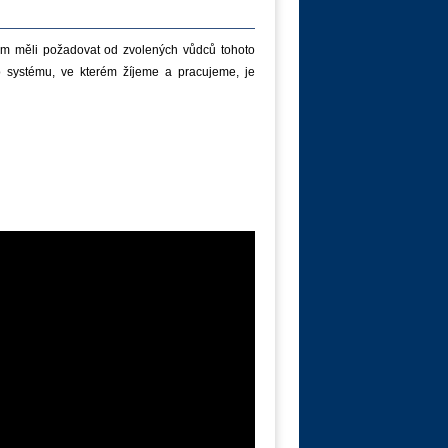
om měli požadovat od zvolených vůdců tohoto
 systému, ve kterém žíjeme a pracujeme, je