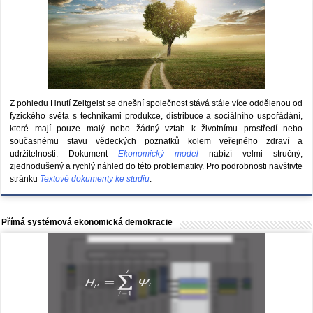
Z pohledu Hnutí Zeitgeist se dnešní společnost stává stále více oddělenou od
fyzického světa s technikami produkce, distribuce a sociálního uspořádání,
které mají pouze malý nebo žádný vztah k životnímu prostředí nebo
současnému stavu vědeckých poznatků kolem veřejného zdraví a
udržitelnosti. Dokument
Ekonomický model
nabízí velmi stručný,
zjednodušený a rychlý náhled do této problematiky. Pro podrobnosti navštivte
stránku
Textové dokumenty ke studiu
.
Přímá systémová ekonomická demokracie