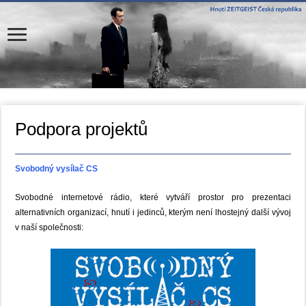
Podpora projektů
Svobodný vysílač CS
Svobodné internetové rádio, které vytváří prostor pro prezentaci
alternativních organizací, hnutí i jedinců, kterým není lhostejný další vývoj
v naší společnosti: