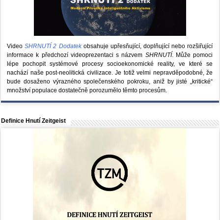
Video
SHRNUTÍ 2 Dodatek
obsahuje upřesňující, doplňující nebo rozšiřující
informace k předchozí videoprezentaci s názvem
SHRNUTÍ
. Může pomoci
lépe pochopit systémové procesy socioekonomické reality, ve které se
nachází naše post-neolitická civilizace. Je totiž velmi nepravděpodobné, že
bude dosaženo výrazného společenského pokroku, aniž by jisté „kritické“
množství populace dostatečně porozumělo těmto procesům.
Definice Hnutí Zeitgeist