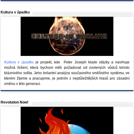
Kultura v úpadku
Kultura v úpadku
je projekt, kde Peter Joseph klade otázky a navrhuje
možná řešení, která bychom měli požadovat od zvolených vůdců tohoto
bláznivého světa. Jeho brilantní analýza současného směšného systému, ve
kterém žíjeme a pracujeme, je jedním z nejdůležitějších hlasů pro zásadní
změnu v této generaci.
Revolution Now!