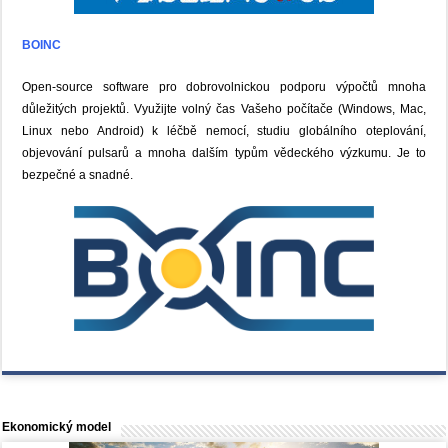
BOINC
Open-source software pro dobrovolnickou podporu výpočtů mnoha
důležitých projektů. Využijte volný čas Vašeho počítače (Windows, Mac,
Linux nebo Android) k léčbě nemocí, studiu globálního oteplování,
objevování pulsarů a mnoha dalším typům vědeckého výzkumu. Je to
bezpečné a snadné.
Ekonomický model