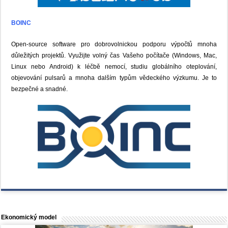
BOINC
Open-source software pro dobrovolnickou podporu výpočtů mnoha
důležitých projektů. Využijte volný čas Vašeho počítače (Windows, Mac,
Linux nebo Android) k léčbě nemocí, studiu globálního oteplování,
objevování pulsarů a mnoha dalším typům vědeckého výzkumu. Je to
bezpečné a snadné.
Ekonomický model