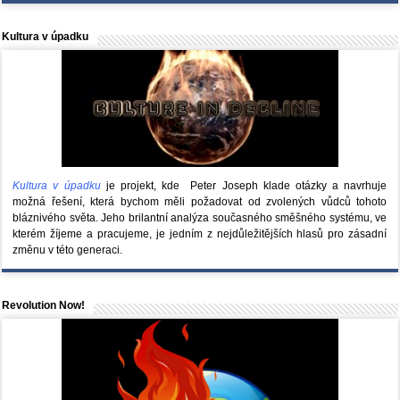
Kultura v úpadku
Kultura v úpadku
je projekt, kde Peter Joseph klade otázky a navrhuje
možná řešení, která bychom měli požadovat od zvolených vůdců tohoto
bláznivého světa. Jeho brilantní analýza současného směšného systému, ve
kterém žíjeme a pracujeme, je jedním z nejdůležitějších hlasů pro zásadní
změnu v této generaci.
Revolution Now!