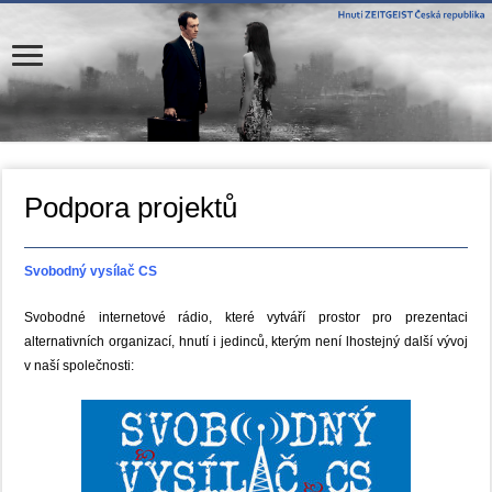
Podpora projektů
Svobodný vysílač CS
Svobodné internetové rádio, které vytváří prostor pro prezentaci
alternativních organizací, hnutí i jedinců, kterým není lhostejný další vývoj
v naší společnosti: