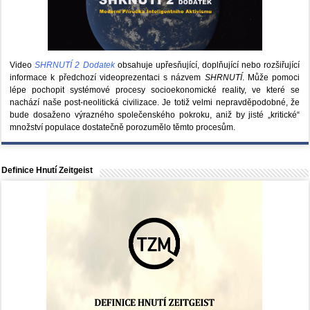
Video
SHRNUTÍ 2 Dodatek
obsahuje upřesňující, doplňující nebo rozšiřující
informace k předchozí videoprezentaci s názvem
SHRNUTÍ
. Může pomoci
lépe pochopit systémové procesy socioekonomické reality, ve které se
nachází naše post-neolitická civilizace. Je totiž velmi nepravděpodobné, že
bude dosaženo výrazného společenského pokroku, aniž by jisté „kritické“
množství populace dostatečně porozumělo těmto procesům.
Definice Hnutí Zeitgeist