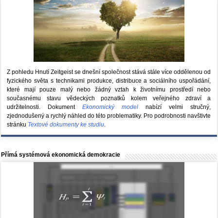
Z pohledu Hnutí Zeitgeist se dnešní společnost stává stále více oddělenou od
fyzického světa s technikami produkce, distribuce a sociálního uspořádání,
které mají pouze malý nebo žádný vztah k životnímu prostředí nebo
současnému stavu vědeckých poznatků kolem veřejného zdraví a
udržitelnosti. Dokument
Ekonomický model
nabízí velmi stručný,
zjednodušený a rychlý náhled do této problematiky. Pro podrobnosti navštivte
stránku
Textové dokumenty ke studiu
.
Přímá systémová ekonomická demokracie