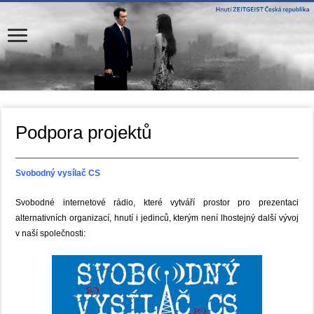
Podpora projektů
Svobodný vysílač CS
Svobodné internetové rádio, které vytváří prostor pro prezentaci
alternativních organizací, hnutí i jedinců, kterým není lhostejný další vývoj
v naší společnosti: