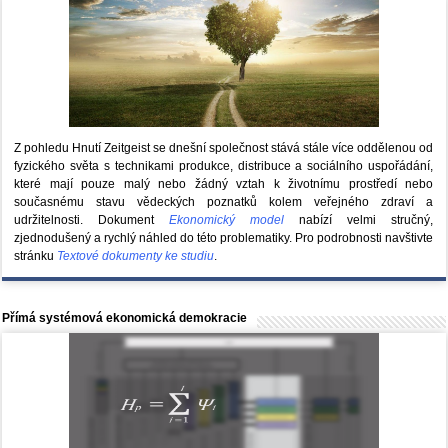
Z pohledu Hnutí Zeitgeist se dnešní společnost stává stále více oddělenou od
fyzického světa s technikami produkce, distribuce a sociálního uspořádání,
které mají pouze malý nebo žádný vztah k životnímu prostředí nebo
současnému stavu vědeckých poznatků kolem veřejného zdraví a
udržitelnosti. Dokument
Ekonomický model
nabízí velmi stručný,
zjednodušený a rychlý náhled do této problematiky. Pro podrobnosti navštivte
stránku
Textové dokumenty ke studiu
.
Přímá systémová ekonomická demokracie