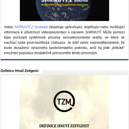
Video
SHRNUTÍ 2 Dodatek
obsahuje upřesňující, doplňující nebo rozšiřující
informace k předchozí videoprezentaci s názvem
SHRNUTÍ
. Může pomoci
lépe pochopit systémové procesy socioekonomické reality, ve které se
nachází naše post-neolitická civilizace. Je totiž velmi nepravděpodobné, že
bude dosaženo výrazného společenského pokroku, aniž by jisté „kritické“
množství populace dostatečně porozumělo těmto procesům.
Definice Hnutí Zeitgeist