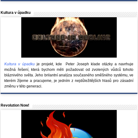
Kultura v úpadku
Kultura v úpadku
je projekt, kde Peter Joseph klade otázky a navrhuje
možná řešení, která bychom měli požadovat od zvolených vůdců tohoto
bláznivého světa. Jeho brilantní analýza současného směšného systému, ve
kterém žíjeme a pracujeme, je jedním z nejdůležitějších hlasů pro zásadní
změnu v této generaci.
Revolution Now!