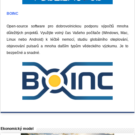
BOINC
Open-source software pro dobrovolnickou podporu výpočtů mnoha
důležitých projektů. Využijte volný čas Vašeho počítače (Windows, Mac,
Linux nebo Android) k léčbě nemocí, studiu globálního oteplování,
objevování pulsarů a mnoha dalším typům vědeckého výzkumu. Je to
bezpečné a snadné.
Ekonomický model