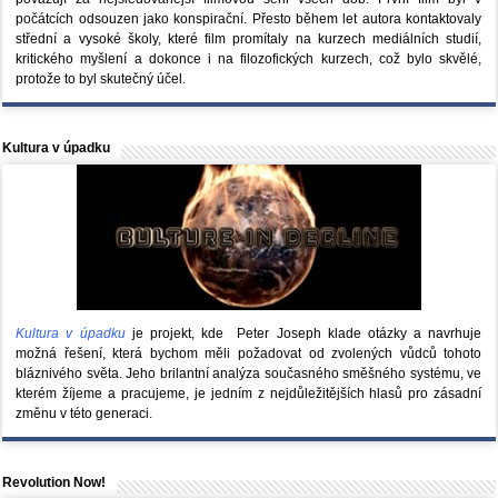
počátcích odsouzen jako konspirační. Přesto během let autora kontaktovaly
střední a vysoké školy, které film promítaly na kurzech mediálních studií,
kritického myšlení a dokonce i na filozofických kurzech, což bylo skvělé,
protože to byl skutečný účel.
Kultura v úpadku
Kultura v úpadku
je projekt, kde Peter Joseph klade otázky a navrhuje
možná řešení, která bychom měli požadovat od zvolených vůdců tohoto
bláznivého světa. Jeho brilantní analýza současného směšného systému, ve
kterém žíjeme a pracujeme, je jedním z nejdůležitějších hlasů pro zásadní
změnu v této generaci.
Revolution Now!