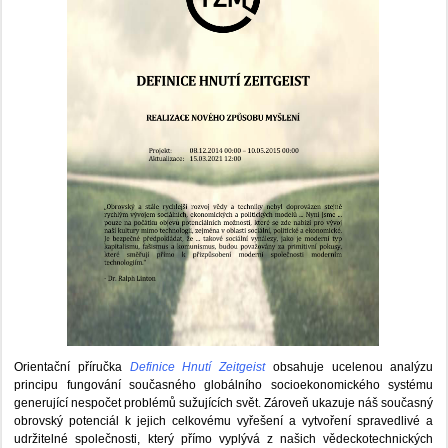
Orientační příručka
Definice Hnutí Zeitgeist
obsahuje ucelenou analýzu
principu fungování současného globálního socioekonomického systému
generující nespočet problémů sužujících svět. Zároveň ukazuje náš současný
obrovský potenciál k jejich celkovému vyřešení a vytvoření spravedlivé a
udržitelné společnosti, který přímo vyplývá z našich vědeckotechnických