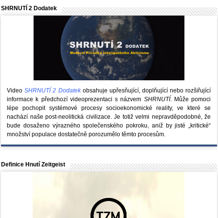
SHRNUTÍ 2 Dodatek
Video
SHRNUTÍ 2 Dodatek
obsahuje upřesňující, doplňující nebo rozšiřující
informace k předchozí videoprezentaci s názvem
SHRNUTÍ
. Může pomoci
lépe pochopit systémové procesy socioekonomické reality, ve které se
nachází naše post-neolitická civilizace. Je totiž velmi nepravděpodobné, že
bude dosaženo výrazného společenského pokroku, aniž by jisté „kritické“
množství populace dostatečně porozumělo těmto procesům.
Definice Hnutí Zeitgeist