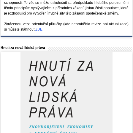
schopností. To vše se může uskutečnit za předpokladu hlubšího porozumění
těmto principům vyplývajících z přírodních zákonů jistou části populace, která
je rozhodující pro vytvoření hybné síly této zásadní společenské změny.
Zkrácenou verzi orientační příručky (kde neproběhla revize ani aktualizace)
si můžete stáhnout
ZDE
.
Hnutí za nová lidská práva