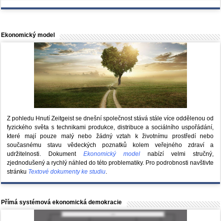
Ekonomický model
Z pohledu Hnutí Zeitgeist se dnešní společnost stává stále více oddělenou od
fyzického světa s technikami produkce, distribuce a sociálního uspořádání,
které mají pouze malý nebo žádný vztah k životnímu prostředí nebo
současnému stavu vědeckých poznatků kolem veřejného zdraví a
udržitelnosti. Dokument
Ekonomický model
nabízí velmi stručný,
zjednodušený a rychlý náhled do této problematiky. Pro podrobnosti navštivte
stránku
Textové dokumenty ke studiu
.
Přímá systémová ekonomická demokracie