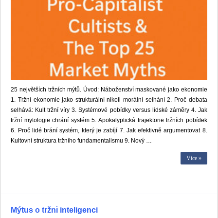
25 největších tržních mýtů. Úvod: Náboženství maskované jako ekonomie
1. Tržní ekonomie jako strukturální nikoli morální selhání 2. Proč debata
selhává: Kult tržní víry 3. Systémové pobídky versus lidské záměry 4. Jak
tržní mytologie chrání systém 5. Apokalyptická trajektorie tržních pobídek
6. Proč lidé brání systém, který je zabíjí 7. Jak efektivně argumentovat 8.
Kultovní struktura tržního fundamentalismu 9. Nový …
Více »
Mýtus o tržnı́ inteligenci