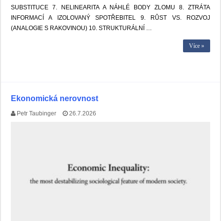
SUBSTITUCE 7. NELINEARITA A NÁHLÉ BODY ZLOMU 8. ZTRÁTA
INFORMACÍ A IZOLOVANÝ SPOTŘEBITEL 9. RŮST VS. ROZVOJ
(ANALOGIE S RAKOVINOU) 10. STRUKTURÁLNÍ …
Více »
Ekonomická nerovnost
Petr Taubinger
26.7.2026