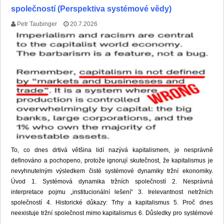
společností (Perspektiva systémové vědy)
Petr Taubinger
20.7.2026
To, co dnes drtivá většina lidí nazývá kapitalismem, je nesprávně
definováno a pochopeno, protože ignorují skutečnost, že kapitalismus je
nevyhnutelným výsledkem čisté systémové dynamiky tržní ekonomiky.
Úvod 1. Systémová dynamika tržních společností 2. Nesprávná
interpretace pojmu „institucionální lešení“ 3. Irelevantnost netržních
společností 4. Historické důkazy: Trhy a kapitalismus 5. Proč dnes
neexistuje tržní společnost mimo kapitalismus 6. Důsledky pro systémové
…