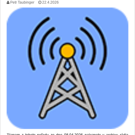
Petr Taubinger
22.4.2026