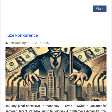
Více »
Iluze konkurence
Petr Taubinger
20.7.2026
Jak trhy plodí neefektivitu a monopoly. 1. Úvod 2. Mýtus o konkurenční
samoregulaci 3. Paradox, nebo tautologie? 4. Systémová dynamika tržní