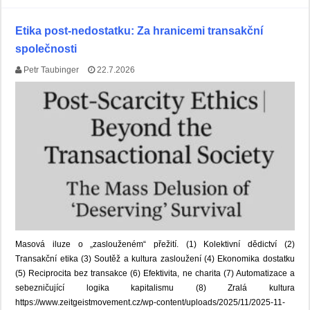
Etika post-nedostatku: Za hranicemi transakční
společnosti
Petr Taubinger
22.7.2026
Masová iluze o „zaslouženém“ přežití. (1) Kolektivní dědictví (2)
Transakční etika (3) Soutěž a kultura zasloužení (4) Ekonomika dostatku
(5) Reciprocita bez transakce (6) Efektivita, ne charita (7) Automatizace a
sebezničující logika kapitalismu (8) Zralá kultura
https://www.zeitgeistmovement.cz/wp-content/uploads/2025/11/2025-11-