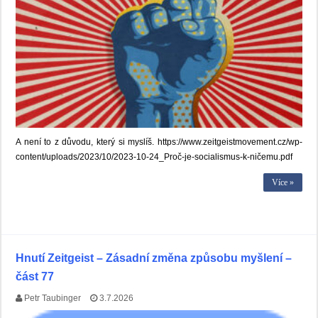
A není to z důvodu, který si myslíš. https://www.zeitgeistmovement.cz/wp-
content/uploads/2023/10/2023-10-24_Proč-je-socialismus-k-ničemu.pdf
Více »
Hnutí Zeitgeist – Zásadní změna způsobu myšlení –
část 77
Petr Taubinger
3.7.2026