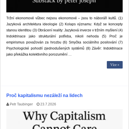
Tržní ekonomové vůbec nejsou ekonomové – jsou to náboráři kultů. (1)
Jazyková architektura ideologie (2) Kolaps významu: Když se koncepty
stanou identitou (3) Obrácení reality: Jazyková inverze v tržním myšlení (4)
Indoktrinace jako strukturální potřeba, nikoli nehoda (5) Proč je
empirismus považován za hrozbu (6) Smyčka sociálního posilování (7)
Psychologické pohodlí zjednodušených systémů (8) Závěr: Indoktrinace
jako překážka kolektivního porozumění …
Více »
Proč kapitalismu nezáleží na lidech
Petr Taubinger
23.7.2026