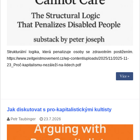
Strukturální logika, která penalizuje osoby se zdravotním postižením.
https://www.zeitgeistmovement.cz/wp-content/uploads/2025/11/2025-11-
23_Proč-kapitalismu-nezáleží-na-lidech.pdf
Více »
Jak diskutovat s pro-kapitalistickými kultisty
Petr Taubinger
23.7.2026