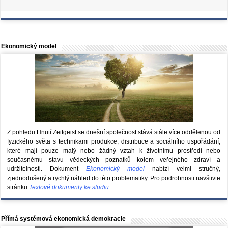
Ekonomický model
Z pohledu Hnutí Zeitgeist se dnešní společnost stává stále více oddělenou od
fyzického světa s technikami produkce, distribuce a sociálního uspořádání,
které mají pouze malý nebo žádný vztah k životnímu prostředí nebo
současnému stavu vědeckých poznatků kolem veřejného zdraví a
udržitelnosti. Dokument
Ekonomický model
nabízí velmi stručný,
zjednodušený a rychlý náhled do této problematiky. Pro podrobnosti navštivte
stránku
Textové dokumenty ke studiu
.
Přímá systémová ekonomická demokracie