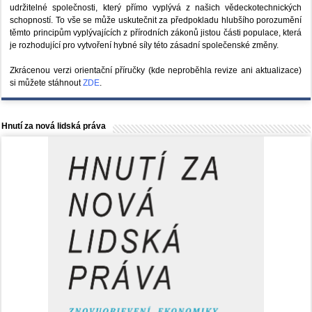
udržitelné společnosti, který přímo vyplývá z našich vědeckotechnických
schopností. To vše se může uskutečnit za předpokladu hlubšího porozumění
těmto principům vyplývajících z přírodních zákonů jistou části populace, která
je rozhodující pro vytvoření hybné síly této zásadní společenské změny.
Zkrácenou verzi orientační příručky (kde neproběhla revize ani aktualizace)
si můžete stáhnout
ZDE
.
Hnutí za nová lidská práva