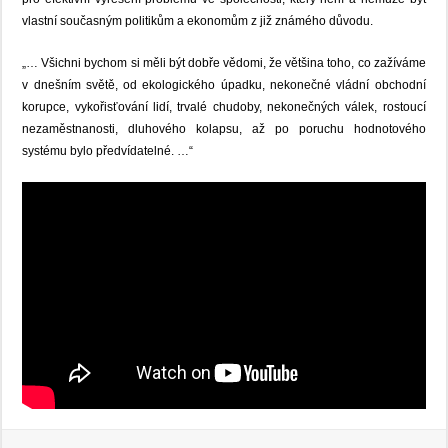
vlastní současným politikům a ekonomům z již známého důvodu.
„… Všichni bychom si měli být dobře vědomi, že většina toho, co zažíváme
v dnešním světě, od ekologického úpadku, nekonečné vládní obchodní
korupce, vykořisťování lidí, trvalé chudoby, nekonečných válek, rostoucí
nezaměstnanosti, dluhového kolapsu, až po poruchu hodnotového
systému bylo předvídatelné. …“