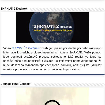
SHRNUTÍ 2 Dodatek
Video
SHRNUTÍ 2 Dodatek
obsahuje upřesňující, doplňující nebo rozšiřující
informace k předchozí videoprezentaci s názvem
SHRNUTÍ
. Může pomoci
lépe pochopit systémové procesy socioekonomické reality, ve které se
nachází naše post-neolitická civilizace. Je totiž velmi nepravděpodobné, že
bude dosaženo výrazného společenského pokroku, aniž by jisté „kritické“
množství populace dostatečně porozumělo těmto procesům.
Definice Hnutí Zeitgeist