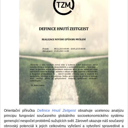
Orientační příručka
Definice Hnutí Zeitgeist
obsahuje ucelenou analýzu
principu fungování současného globálního socioekonomického systému
generující nespočet problémů sužujících svět. Zároveň ukazuje náš současný
obrovský potenciál k jejich celkovému vyřešení a vytvoření spravedlivé a