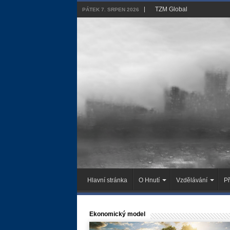
TZM Global
PÁTEK 7. SRPEN 2026
Hlavní stránka
O Hnutí
Vzdělávání
Př
Ekonomický model