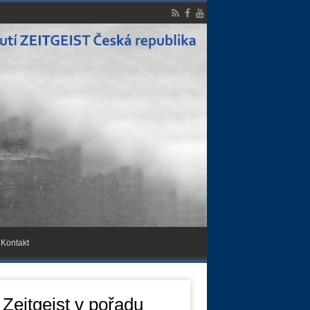
Kontakt
 Zeitgeist v pořadu