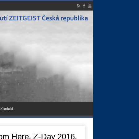
Kontakt
om Here, Z-Day 2016,