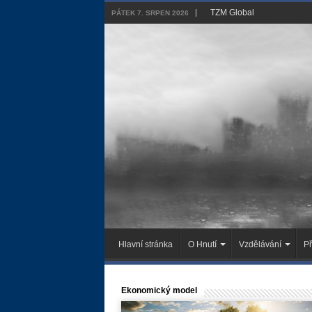
TZM Global
PÁTEK 7. SRPEN 2026
Hlavní stránka
O Hnutí
Vzdělávání
Př
Ekonomický model