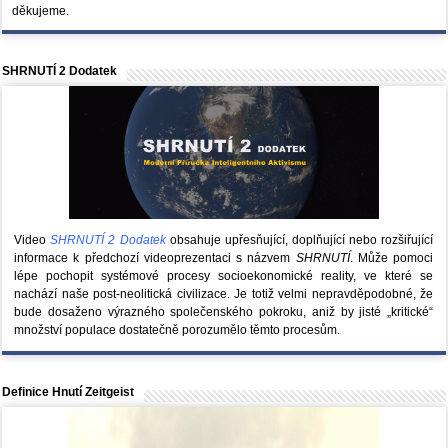
děkujeme.
SHRNUTÍ 2 Dodatek
Video
SHRNUTÍ 2 Dodatek
obsahuje upřesňující, doplňující nebo rozšiřující
informace k předchozí videoprezentaci s názvem
SHRNUTÍ
. Může pomoci
lépe pochopit systémové procesy socioekonomické reality, ve které se
nachází naše post-neolitická civilizace. Je totiž velmi nepravděpodobné, že
bude dosaženo výrazného společenského pokroku, aniž by jisté „kritické“
množství populace dostatečně porozumělo těmto procesům.
Definice Hnutí Zeitgeist