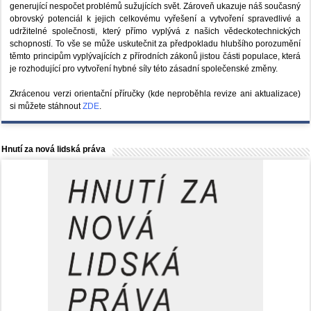
generující nespočet problémů sužujících svět. Zároveň ukazuje náš současný
obrovský potenciál k jejich celkovému vyřešení a vytvoření spravedlivé a
udržitelné společnosti, který přímo vyplývá z našich vědeckotechnických
schopností. To vše se může uskutečnit za předpokladu hlubšího porozumění
těmto principům vyplývajících z přírodních zákonů jistou části populace, která
je rozhodující pro vytvoření hybné síly této zásadní společenské změny.
Zkrácenou verzi orientační příručky (kde neproběhla revize ani aktualizace)
si můžete stáhnout
ZDE
.
Hnutí za nová lidská práva