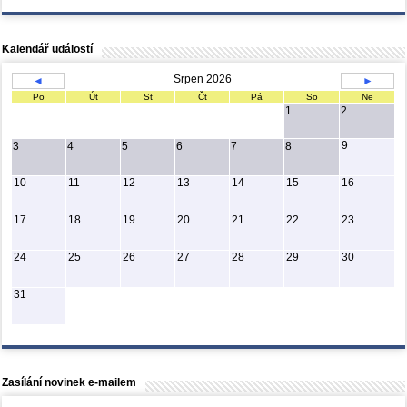
Kalendář událostí
Srpen 2026
◄
►
Po
Út
St
Čt
Pá
So
Ne
1
2
9
3
4
5
6
7
8
10
11
12
13
14
15
16
17
18
19
20
21
22
23
24
25
26
27
28
29
30
31
Zasílání novinek e-mailem