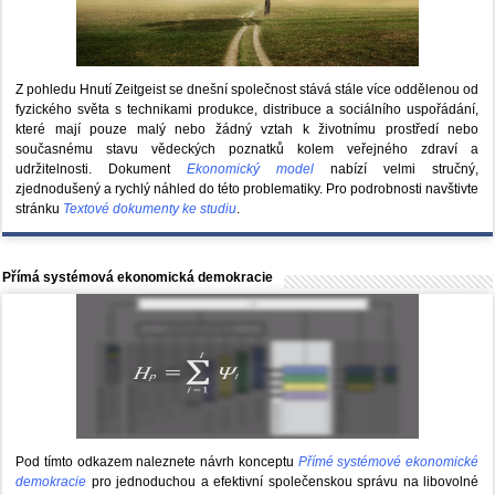
Z pohledu Hnutí Zeitgeist se dnešní společnost stává stále více oddělenou od
fyzického světa s technikami produkce, distribuce a sociálního uspořádání,
které mají pouze malý nebo žádný vztah k životnímu prostředí nebo
současnému stavu vědeckých poznatků kolem veřejného zdraví a
udržitelnosti. Dokument
Ekonomický model
nabízí velmi stručný,
zjednodušený a rychlý náhled do této problematiky. Pro podrobnosti navštivte
stránku
Textové dokumenty ke studiu
.
Přímá systémová ekonomická demokracie
Pod tímto odkazem naleznete návrh konceptu
Přímé systémové ekonomické
demokracie
pro jednoduchou a efektivní společenskou správu na libovolné