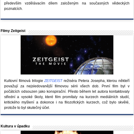
především vzdělávacím dílem založeným na současných vědeckých
poznatcích.
Filmy Zeitgeist
Kultovní filmová trilogie
ZEITGEIST
režiséra Petera Josepha, kterou někteří
považují za nejsledovanější filmovou sérii všech dob. První film byl v
počátcích odsouzen jako konspirační. Přesto během let autora kontaktovaly
střední a vysoké školy, které film promítaly na kurzech mediálních studií,
kritického myšlení a dokonce i na filozofických kurzech, což bylo skvělé,
protože to byl skutečný účel.
Kultura v úpadku