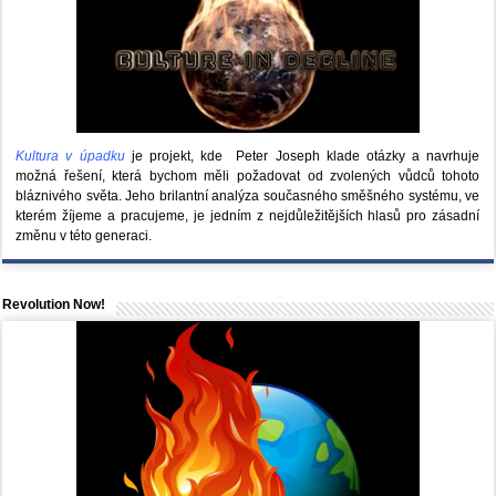
Kultura v úpadku
je projekt, kde Peter Joseph klade otázky a navrhuje
možná řešení, která bychom měli požadovat od zvolených vůdců tohoto
bláznivého světa. Jeho brilantní analýza současného směšného systému, ve
kterém žíjeme a pracujeme, je jedním z nejdůležitějších hlasů pro zásadní
změnu v této generaci.
Revolution Now!