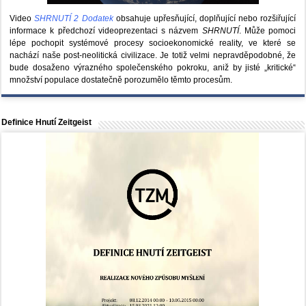
Video
SHRNUTÍ 2 Dodatek
obsahuje upřesňující, doplňující nebo rozšiřující
informace k předchozí videoprezentaci s názvem
SHRNUTÍ
. Může pomoci
lépe pochopit systémové procesy socioekonomické reality, ve které se
nachází naše post-neolitická civilizace. Je totiž velmi nepravděpodobné, že
bude dosaženo výrazného společenského pokroku, aniž by jisté „kritické“
množství populace dostatečně porozumělo těmto procesům.
Definice Hnutí Zeitgeist