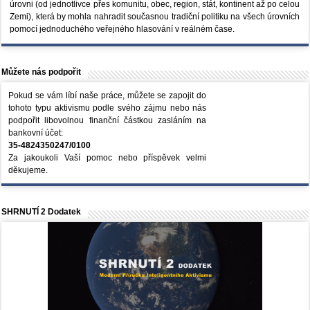
úrovni (od jednotlivce přes komunitu, obec, region, stát, kontinent až po celou
Zemi), která by mohla nahradit současnou tradiční politiku na všech úrovních
pomocí jednoduchého veřejného hlasování v reálném čase.
Můžete nás podpořit
Pokud se vám líbí naše práce, můžete se zapojit do
tohoto typu aktivismu podle svého zájmu nebo nás
podpořit libovolnou finanční částkou zasláním na
bankovní účet:
35-4824350247/0100
Za jakoukoli Vaší pomoc nebo příspěvek velmi
děkujeme.
SHRNUTÍ 2 Dodatek