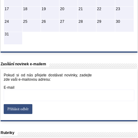
17
18
19
20
21
22
23
24
25
26
27
28
29
30
31
Zasílání novinek e-mailem
Pokud si od nás přejete dostávat novinky, zadejte
zde vaši e-mailovou adresu:
E-mail
Rubriky