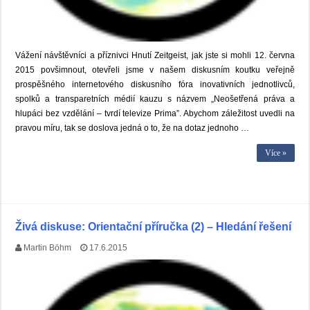
Vážení návštěvníci a příznivci Hnutí Zeitgeist, jak jste si mohli 12. června
2015 povšimnout, otevřeli jsme v našem diskusním koutku veřejně
prospěšného internetového diskusního fóra inovativních jednotlivců,
spolků a transparetních médií kauzu s názvem „Neošetřená práva a
hlupáci bez vzdělání – tvrdí televize Prima”. Abychom záležitost uvedli na
pravou míru, tak se doslova jedná o to, že na dotaz jednoho …
Více »
Živá diskuse: Orientační příručka (2) – Hledání řešení
Martin Böhm
17.6.2015