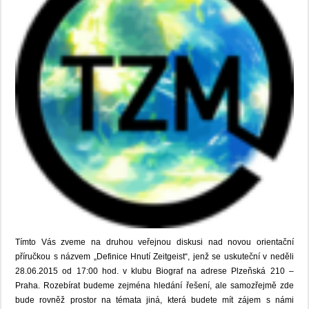
Tímto Vás zveme na druhou veřejnou diskusi nad novou orientační
příručkou s názvem „Definice Hnutí Zeitgeist“, jenž se uskuteční v neděli
28.06.2015 od 17:00 hod. v klubu Biograf na adrese Plzeňská 210 –
Praha. Rozebírat budeme zejména hledání řešení, ale samozřejmě zde
bude rovněž prostor na témata jiná, která budete mít zájem s námi