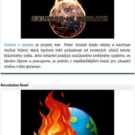
Kultura v úpadku
je projekt, kde Peter Joseph klade otázky a navrhuje
možná řešení, která bychom měli požadovat od zvolených vůdců tohoto
bláznivého světa. Jeho brilantní analýza současného směšného systému, ve
kterém žíjeme a pracujeme, je jedním z nejdůležitějších hlasů pro zásadní
změnu v této generaci.
Revolution Now!