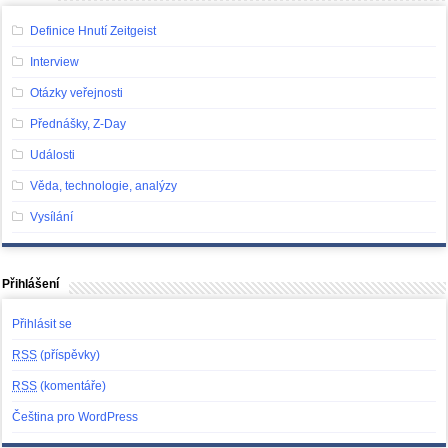
Definice Hnutí Zeitgeist
Interview
Otázky veřejnosti
Přednášky, Z-Day
Události
Věda, technologie, analýzy
Vysílání
Přihlášení
Přihlásit se
RSS
(příspěvky)
RSS
(komentáře)
Čeština pro WordPress