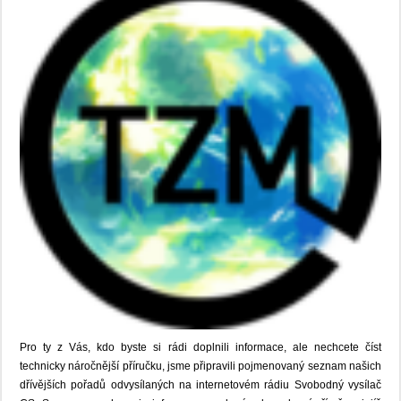
Pro ty z Vás, kdo byste si rádi doplnili informace, ale nechcete číst
technicky náročnější příručku, jsme připravili pojmenovaný seznam našich
dřívějších pořadů odvysílaných na internetovém rádiu Svobodný vysílač