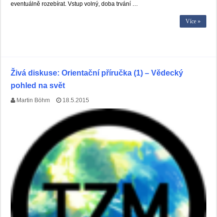
eventuálně rozebírat. Vstup volný, doba trvání …
Více »
Živá diskuse: Orientační příručka (1) – Vědecký
pohled na svět
Martin Böhm
18.5.2015