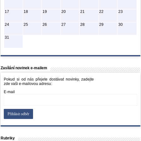
17
18
19
20
21
22
23
24
25
26
27
28
29
30
31
Zasílání novinek e-mailem
Pokud si od nás přejete dostávat novinky, zadejte
zde vaši e-mailovou adresu:
E-mail
Rubriky