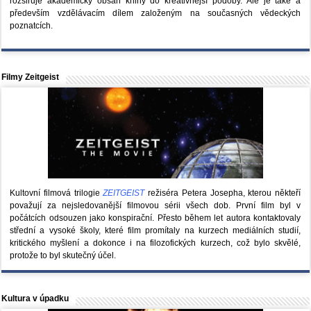
rozšiřuje akademický obsah knihy do kreativnější podoby. Ale je také a
především vzdělávacím dílem založeným na současných vědeckých
poznatcích.
Filmy Zeitgeist
Kultovní filmová trilogie
ZEITGEIST
režiséra Petera Josepha, kterou někteří
považují za nejsledovanější filmovou sérii všech dob. První film byl v
počátcích odsouzen jako konspirační. Přesto během let autora kontaktovaly
střední a vysoké školy, které film promítaly na kurzech mediálních studií,
kritického myšlení a dokonce i na filozofických kurzech, což bylo skvělé,
protože to byl skutečný účel.
Kultura v úpadku