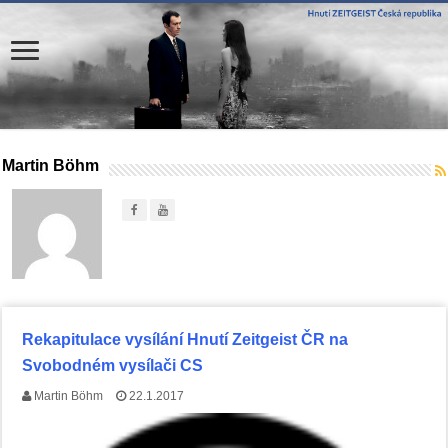
Martin Böhm
Rekapitulace vysílání Hnutí Zeitgeist ČR na
Svobodném vysílači CS
Martin Böhm
22.1.2017