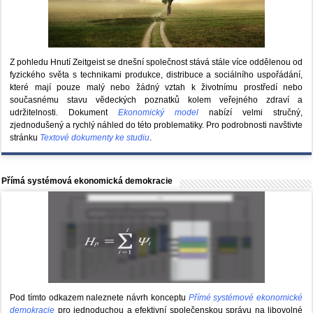
Z pohledu Hnutí Zeitgeist se dnešní společnost stává stále více oddělenou od
fyzického světa s technikami produkce, distribuce a sociálního uspořádání,
které mají pouze malý nebo žádný vztah k životnímu prostředí nebo
současnému stavu vědeckých poznatků kolem veřejného zdraví a
udržitelnosti. Dokument
Ekonomický model
nabízí velmi stručný,
zjednodušený a rychlý náhled do této problematiky. Pro podrobnosti navštivte
stránku
Textové dokumenty ke studiu
.
Přímá systémová ekonomická demokracie
Pod tímto odkazem naleznete návrh konceptu
Přímé systémové ekonomické
demokracie
pro jednoduchou a efektivní společenskou správu na libovolné