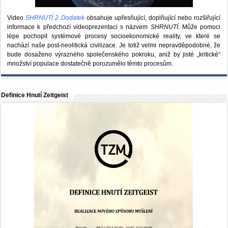
Video
SHRNUTÍ 2 Dodatek
obsahuje upřesňující, doplňující nebo rozšiřující
informace k předchozí videoprezentaci s názvem
SHRNUTÍ
. Může pomoci
lépe pochopit systémové procesy socioekonomické reality, ve které se
nachází naše post-neolitická civilizace. Je totiž velmi nepravděpodobné, že
bude dosaženo výrazného společenského pokroku, aniž by jisté „kritické“
množství populace dostatečně porozumělo těmto procesům.
Definice Hnutí Zeitgeist