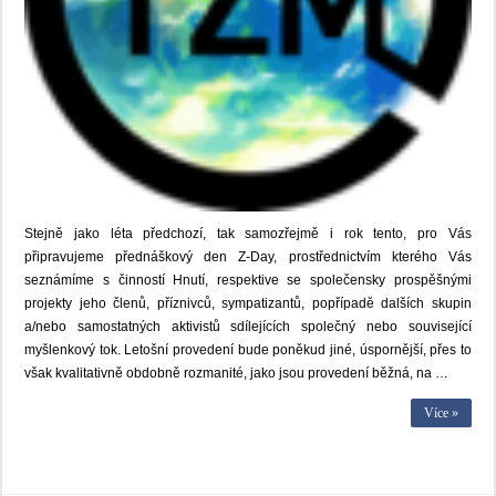
Stejně jako léta předchozí, tak samozřejmě i rok tento, pro Vás
připravujeme přednáškový den Z-Day, prostřednictvím kterého Vás
seznámíme s činností Hnutí, respektive se společensky prospěšnými
projekty jeho členů, příznivců, sympatizantů, popřípadě dalších skupin
a/nebo samostatných aktivistů sdílejících společný nebo související
myšlenkový tok. Letošní provedení bude poněkud jiné, úspornější, přes to
však kvalitativně obdobně rozmanité, jako jsou provedení běžná, na …
Více »