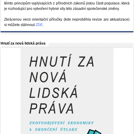
těmto principům vyplývajících z přírodních zákonů jistou části populace, která
je rozhodující pro vytvoření hybné síly této zásadní společenské změny.
Zkrácenou verzi orientační příručky (kde neproběhla revize ani aktualizace)
si můžete stáhnout
ZDE
.
Hnutí za nová lidská práva