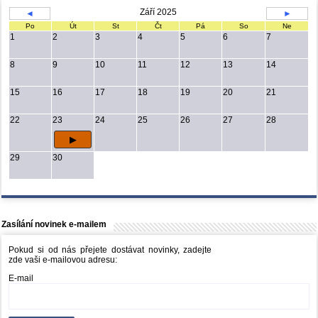
Září 2025
◄
►
Po
Út
St
Čt
Pá
So
Ne
1
2
3
4
5
6
7
8
9
10
11
12
13
14
15
16
17
18
19
20
21
22
23
24
25
26
27
28
29
30
Zasílání novinek e-mailem
Pokud si od nás přejete dostávat novinky, zadejte
zde vaši e-mailovou adresu:
E-mail