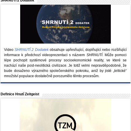
SHRNUTÍ 2 Dodatek
Video
SHRNUTÍ 2 Dodatek
obsahuje upřesňující, doplňující nebo rozšiřující
informace k předchozí videoprezentaci s názvem
SHRNUTÍ
. Může pomoci
lépe pochopit systémové procesy socioekonomické reality, ve které se
nachází naše post-neolitická civilizace. Je totiž velmi nepravděpodobné, že
bude dosaženo výrazného společenského pokroku, aniž by jisté „kritické“
množství populace dostatečně porozumělo těmto procesům.
Definice Hnutí Zeitgeist