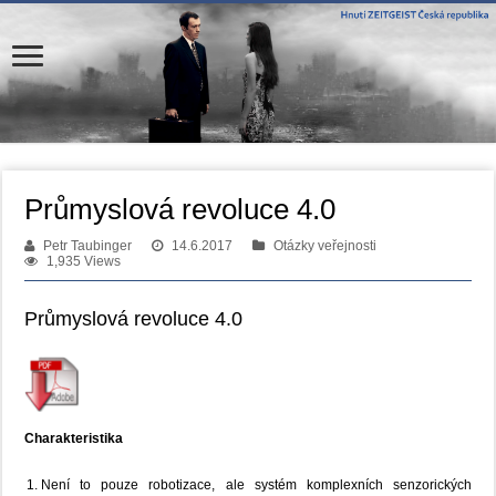
Průmyslová revoluce 4.0
Petr Taubinger
14.6.2017
Otázky veřejnosti
1,935 Views
Průmyslová revoluce 4.0
Charakteristika
Není to pouze robotizace, ale systém komplexních senzorických