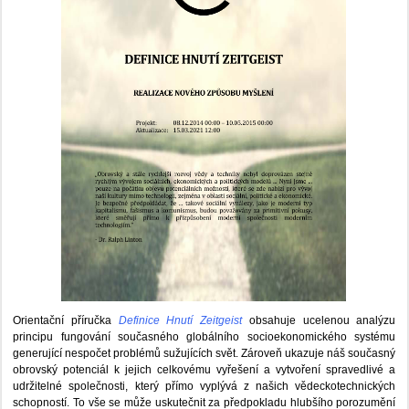
Orientační příručka
Definice Hnutí Zeitgeist
obsahuje ucelenou analýzu
principu fungování současného globálního socioekonomického systému
generující nespočet problémů sužujících svět. Zároveň ukazuje náš současný
obrovský potenciál k jejich celkovému vyřešení a vytvoření spravedlivé a
udržitelné společnosti, který přímo vyplývá z našich vědeckotechnických
schopností. To vše se může uskutečnit za předpokladu hlubšího porozumění