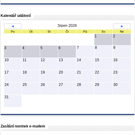
Kalendář událostí
Srpen 2026
◄
►
Po
Út
St
Čt
Pá
So
Ne
1
2
7
8
9
3
4
5
6
10
11
12
13
14
15
16
17
18
19
20
21
22
23
24
25
26
27
28
29
30
31
Zasílání novinek e-mailem