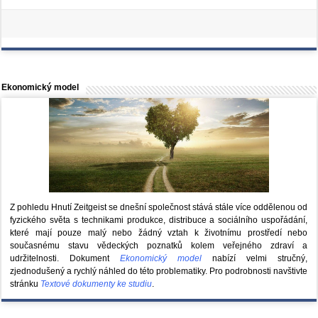
Ekonomický model
Z pohledu Hnutí Zeitgeist se dnešní společnost stává stále více oddělenou od
fyzického světa s technikami produkce, distribuce a sociálního uspořádání,
které mají pouze malý nebo žádný vztah k životnímu prostředí nebo
současnému stavu vědeckých poznatků kolem veřejného zdraví a
udržitelnosti. Dokument
Ekonomický model
nabízí velmi stručný,
zjednodušený a rychlý náhled do této problematiky. Pro podrobnosti navštivte
stránku
Textové dokumenty ke studiu
.