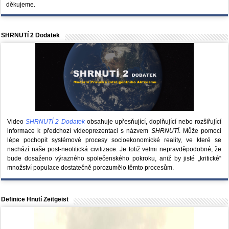
děkujeme.
SHRNUTÍ 2 Dodatek
Video
SHRNUTÍ 2 Dodatek
obsahuje upřesňující, doplňující nebo rozšiřující
informace k předchozí videoprezentaci s názvem
SHRNUTÍ
. Může pomoci
lépe pochopit systémové procesy socioekonomické reality, ve které se
nachází naše post-neolitická civilizace. Je totiž velmi nepravděpodobné, že
bude dosaženo výrazného společenského pokroku, aniž by jisté „kritické“
množství populace dostatečně porozumělo těmto procesům.
Definice Hnutí Zeitgeist