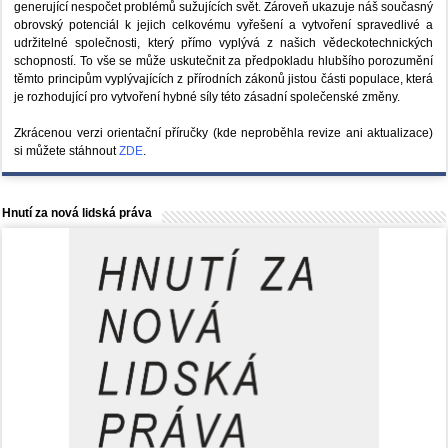
generující nespočet problémů sužujících svět. Zároveň ukazuje náš současný
obrovský potenciál k jejich celkovému vyřešení a vytvoření spravedlivé a
udržitelné společnosti, který přímo vyplývá z našich vědeckotechnických
schopností. To vše se může uskutečnit za předpokladu hlubšího porozumění
těmto principům vyplývajících z přírodních zákonů jistou části populace, která
je rozhodující pro vytvoření hybné síly této zásadní společenské změny.
Zkrácenou verzi orientační příručky (kde neproběhla revize ani aktualizace)
si můžete stáhnout
ZDE
.
Hnutí za nová lidská práva