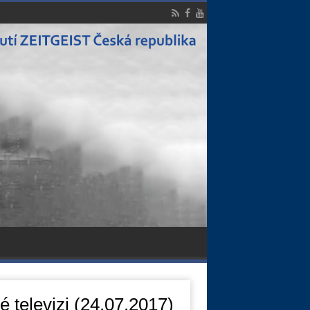
é televizi (24.07.2017)