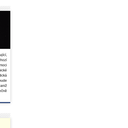
ící,
chozí
moci
ické
tická
 bude
aniž
ečně