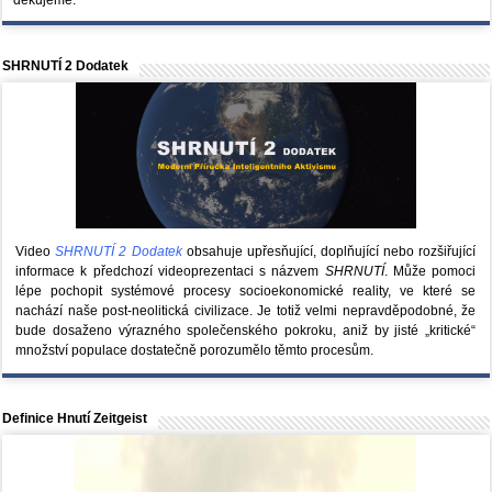
SHRNUTÍ 2 Dodatek
Video
SHRNUTÍ 2 Dodatek
obsahuje upřesňující, doplňující nebo rozšiřující
informace k předchozí videoprezentaci s názvem
SHRNUTÍ
. Může pomoci
lépe pochopit systémové procesy socioekonomické reality, ve které se
nachází naše post-neolitická civilizace. Je totiž velmi nepravděpodobné, že
bude dosaženo výrazného společenského pokroku, aniž by jisté „kritické“
množství populace dostatečně porozumělo těmto procesům.
Definice Hnutí Zeitgeist