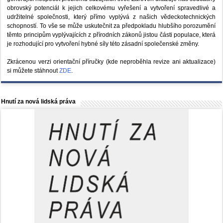
obrovský potenciál k jejich celkovému vyřešení a vytvoření spravedlivé a
udržitelné společnosti, který přímo vyplývá z našich vědeckotechnických
schopností. To vše se může uskutečnit za předpokladu hlubšího porozumění
těmto principům vyplývajících z přírodních zákonů jistou části populace, která
je rozhodující pro vytvoření hybné síly této zásadní společenské změny.
Zkrácenou verzi orientační příručky (kde neproběhla revize ani aktualizace)
si můžete stáhnout
ZDE
.
Hnutí za nová lidská práva