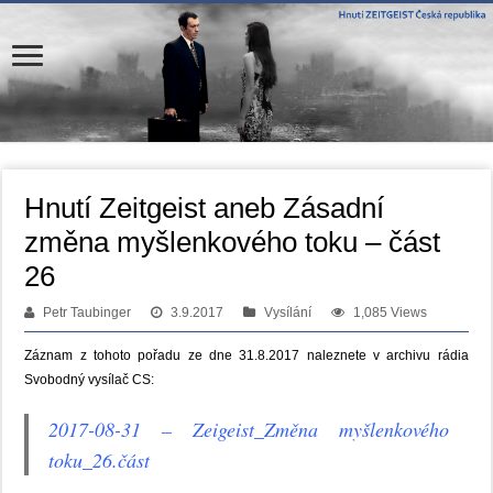
Hnutí Zeitgeist aneb Zásadní
změna myšlenkového toku – část
26
Petr Taubinger
3.9.2017
Vysílání
1,085 Views
Záznam z tohoto pořadu ze dne 31.8.2017 naleznete v archivu rádia
Svobodný vysílač CS:
2017-08-31 – Zeigeist_Změna myšlenkového
toku_26.část