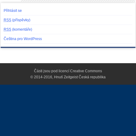
Přihlásit se
RSS
(příspěvky)
RSS
(komentáře)
Čeština pro WordPress
Části jsou pod licencí
Creative Commons
© 2014-2016, Hnutí Zeitgeist Česká republika