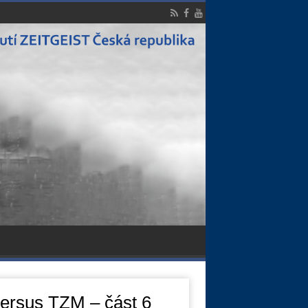
versus TZM – část 6