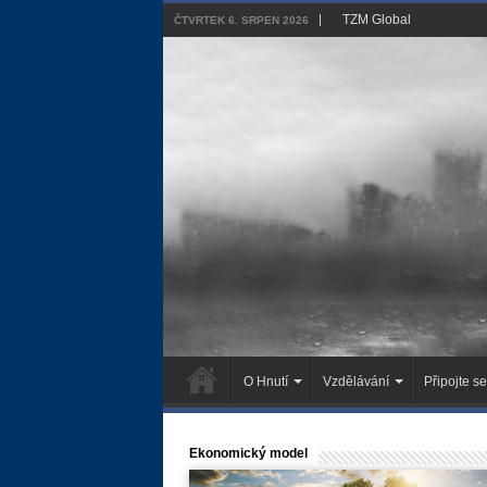
TZM Global
ČTVRTEK 6. SRPEN 2026
O Hnutí
Vzdělávání
Připojte se
Ekonomický model