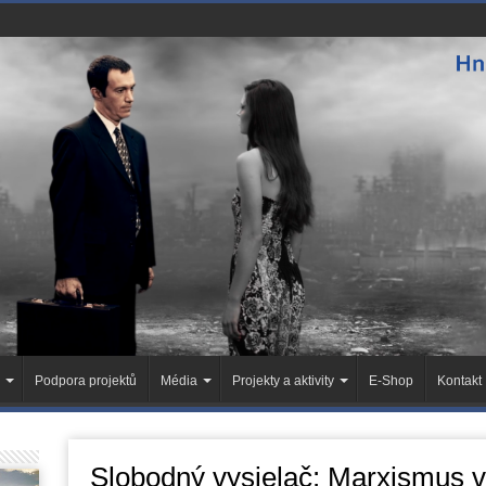
Podpora projektů
Média
Projekty a aktivity
E-Shop
Kontakt
Slobodný vysielač: Marxismus 