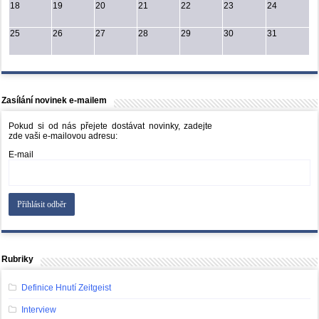
18
19
20
21
22
23
24
25
26
27
28
29
30
31
Zasílání novinek e-mailem
Pokud si od nás přejete dostávat novinky, zadejte
zde vaši e-mailovou adresu:
E-mail
Rubriky
Definice Hnutí Zeitgeist
Interview