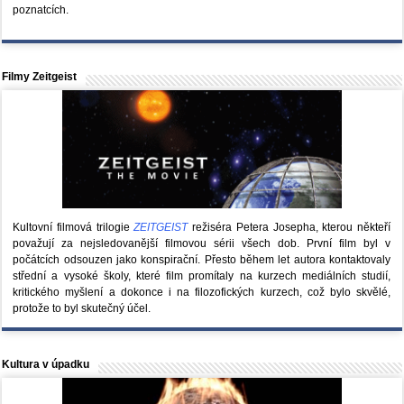
poznatcích.
Filmy Zeitgeist
Kultovní filmová trilogie
ZEITGEIST
režiséra Petera Josepha, kterou někteří
považují za nejsledovanější filmovou sérii všech dob. První film byl v
počátcích odsouzen jako konspirační. Přesto během let autora kontaktovaly
střední a vysoké školy, které film promítaly na kurzech mediálních studií,
kritického myšlení a dokonce i na filozofických kurzech, což bylo skvělé,
protože to byl skutečný účel.
Kultura v úpadku