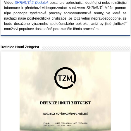
Video
SHRNUTÍ 2 Dodatek
obsahuje upřesňující, doplňující nebo rozšiřující
informace k předchozí videoprezentaci s názvem
SHRNUTÍ
. Může pomoci
lépe pochopit systémové procesy socioekonomické reality, ve které se
nachází naše post-neolitická civilizace. Je totiž velmi nepravděpodobné, že
bude dosaženo výrazného společenského pokroku, aniž by jisté „kritické“
množství populace dostatečně porozumělo těmto procesům.
Definice Hnutí Zeitgeist