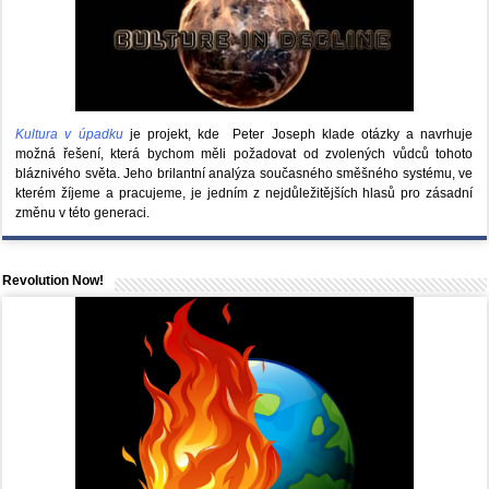
Kultura v úpadku
je projekt, kde Peter Joseph klade otázky a navrhuje
možná řešení, která bychom měli požadovat od zvolených vůdců tohoto
bláznivého světa. Jeho brilantní analýza současného směšného systému, ve
kterém žíjeme a pracujeme, je jedním z nejdůležitějších hlasů pro zásadní
změnu v této generaci.
Revolution Now!