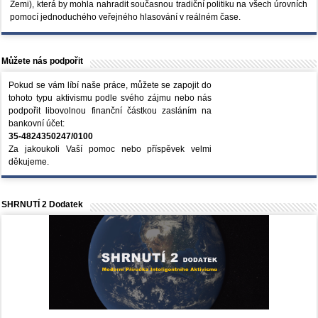
Zemi), která by mohla nahradit současnou tradiční politiku na všech úrovních
pomocí jednoduchého veřejného hlasování v reálném čase.
Můžete nás podpořit
Pokud se vám líbí naše práce, můžete se zapojit do
tohoto typu aktivismu podle svého zájmu nebo nás
podpořit libovolnou finanční částkou zasláním na
bankovní účet:
35-4824350247/0100
Za jakoukoli Vaší pomoc nebo příspěvek velmi
děkujeme.
SHRNUTÍ 2 Dodatek