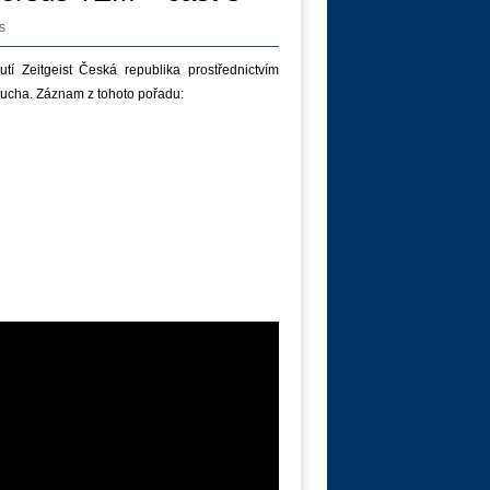
s
í Zeitgeist Česká republika prostřednictvím
ucha. Záznam z tohoto pořadu: