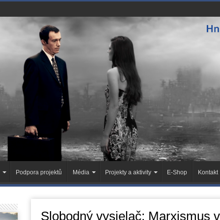
Podpora projektů
Média
Projekty a aktivity
E-Shop
Kontakt
Slobodný vysielač: Marxismus 