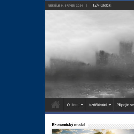
TZM Global
NEDĚLE 9. SRPEN 2026
O Hnutí
Vzdělávání
Připojte se
Ekonomický model