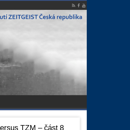
versus TZM – část 8