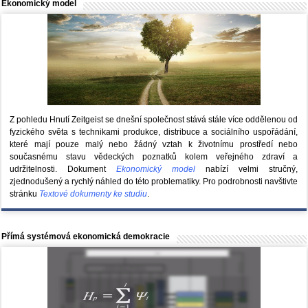
Ekonomický model
Z pohledu Hnutí Zeitgeist se dnešní společnost stává stále více oddělenou od
fyzického světa s technikami produkce, distribuce a sociálního uspořádání,
které mají pouze malý nebo žádný vztah k životnímu prostředí nebo
současnému stavu vědeckých poznatků kolem veřejného zdraví a
udržitelnosti. Dokument
Ekonomický model
nabízí velmi stručný,
zjednodušený a rychlý náhled do této problematiky. Pro podrobnosti navštivte
stránku
Textové dokumenty ke studiu
.
Přímá systémová ekonomická demokracie