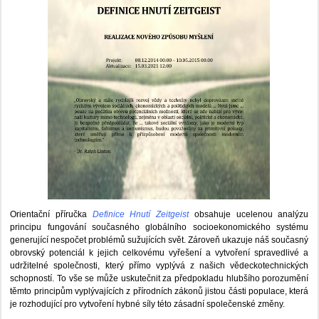
Orientační příručka
Definice Hnutí Zeitgeist
obsahuje ucelenou analýzu
principu fungování současného globálního socioekonomického systému
generující nespočet problémů sužujících svět. Zároveň ukazuje náš současný
obrovský potenciál k jejich celkovému vyřešení a vytvoření spravedlivé a
udržitelné společnosti, který přímo vyplývá z našich vědeckotechnických
schopností. To vše se může uskutečnit za předpokladu hlubšího porozumění
těmto principům vyplývajících z přírodních zákonů jistou části populace, která
je rozhodující pro vytvoření hybné síly této zásadní společenské změny.