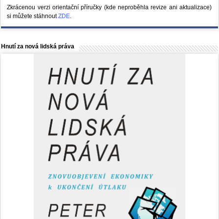
Zkrácenou verzi orientační příručky (kde neproběhla revize ani aktualizace)
si můžete stáhnout
ZDE
.
Hnutí za nová lidská práva