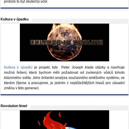
protože to byl skutečný účel.
Kultura v úpadku
Kultura v úpadku
je projekt, kde Peter Joseph klade otázky a navrhuje
možná řešení, která bychom měli požadovat od zvolených vůdců tohoto
bláznivého světa. Jeho brilantní analýza současného směšného systému, ve
kterém žíjeme a pracujeme, je jedním z nejdůležitějších hlasů pro zásadní
změnu v této generaci.
Revolution Now!