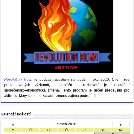
Revolution Now!
je podcast spuštěný na podzim roku 2020.
Cílem zde
prezentovaných výzkumů, komentářů a rozhovorů je strukturální
společensko-ekonomická změna. Tento program je určen především pro
aktivistu, který se o tuto zásadní změnu zajímá podrobněji.
Kalendář událostí
Srpen 2026
◄
►
Po
Út
St
Čt
Pá
So
Ne