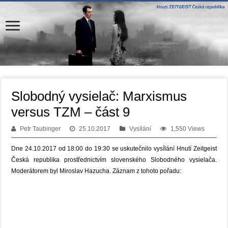
Slobodný vysielač: Marxismus
versus TZM – část 9
Petr Taubinger
25.10.2017
Vysílání
1,550 Views
Dne 24.10.2017 od 18:00 do 19:30 se uskutečnilo vysílání Hnutí Zeitgeist
Česká republika prostřednictvím slovenského Slobodného vysielača.
Moderátorem byl Miroslav Hazucha. Záznam z tohoto pořadu: