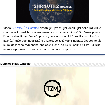
Video
SHRNUTÍ 2 Dodatek
obsahuje upřesňující, doplňující nebo rozšiřující
informace k předchozí videoprezentaci s názvem
SHRNUTÍ
. Může pomoci
lépe pochopit systémové procesy socioekonomické reality, ve které se
nachází naše post-neolitická civilizace. Je totiž velmi nepravděpodobné, že
bude dosaženo výrazného společenského pokroku, aniž by jisté „kritické“
množství populace dostatečně porozumělo těmto procesům.
Definice Hnutí Zeitgeist