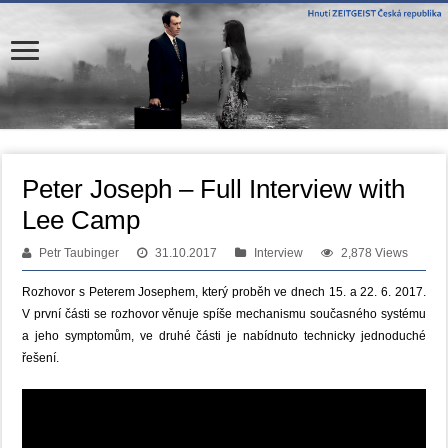
Peter Joseph – Full Interview with
Lee Camp
Petr Taubinger
31.10.2017
Interview
2,878 Views
Rozhovor s Peterem Josephem, který proběh ve dnech 15. a 22. 6. 2017.
V první části se rozhovor věnuje spíše mechanismu současného systému
a jeho symptomům, ve druhé části je nabídnuto technicky jednoduché
řešení.