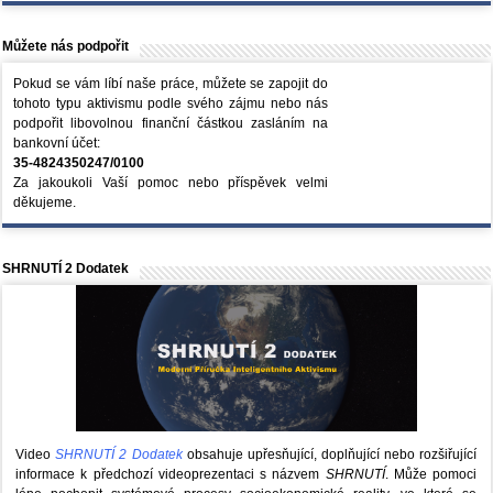
Můžete nás podpořit
Pokud se vám líbí naše práce, můžete se zapojit do
tohoto typu aktivismu podle svého zájmu nebo nás
podpořit libovolnou finanční částkou zasláním na
bankovní účet:
35-4824350247/0100
Za jakoukoli Vaší pomoc nebo příspěvek velmi
děkujeme.
SHRNUTÍ 2 Dodatek
Video
SHRNUTÍ 2 Dodatek
obsahuje upřesňující, doplňující nebo rozšiřující
informace k předchozí videoprezentaci s názvem
SHRNUTÍ
. Může pomoci