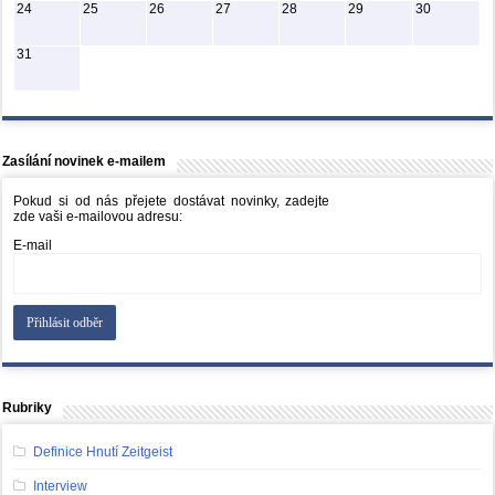
24
25
26
27
28
29
30
31
Zasílání novinek e-mailem
Pokud si od nás přejete dostávat novinky, zadejte
zde vaši e-mailovou adresu:
E-mail
Rubriky
Definice Hnutí Zeitgeist
Interview