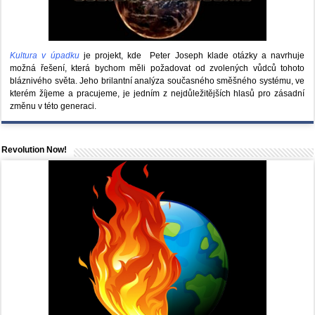
Kultura v úpadku
je projekt, kde Peter Joseph klade otázky a navrhuje
možná řešení, která bychom měli požadovat od zvolených vůdců tohoto
bláznivého světa. Jeho brilantní analýza současného směšného systému, ve
kterém žíjeme a pracujeme, je jedním z nejdůležitějších hlasů pro zásadní
změnu v této generaci.
Revolution Now!