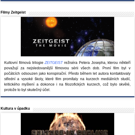
Filmy Zeitgeist
Kultovní filmová trilogie
ZEITGEIST
režiséra Petera Josepha, kterou někteří
považují za nejsledovanější filmovou sérii všech dob. První film byl v
počátcích odsouzen jako konspirační. Přesto během let autora kontaktovaly
střední a vysoké školy, které film promítaly na kurzech mediálních studií,
kritického myšlení a dokonce i na filozofických kurzech, což bylo skvělé,
protože to byl skutečný účel.
Kultura v úpadku