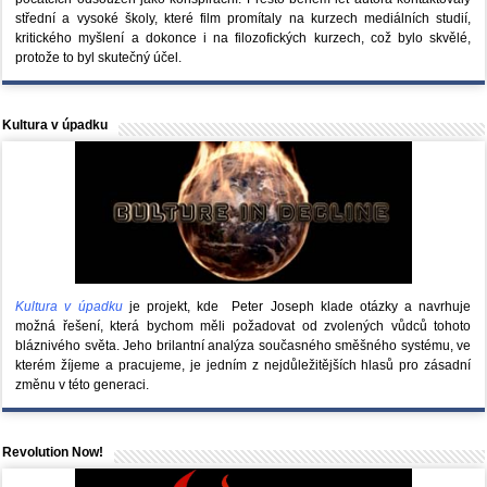
střední a vysoké školy, které film promítaly na kurzech mediálních studií,
kritického myšlení a dokonce i na filozofických kurzech, což bylo skvělé,
protože to byl skutečný účel.
Kultura v úpadku
Kultura v úpadku
je projekt, kde Peter Joseph klade otázky a navrhuje
možná řešení, která bychom měli požadovat od zvolených vůdců tohoto
bláznivého světa. Jeho brilantní analýza současného směšného systému, ve
kterém žíjeme a pracujeme, je jedním z nejdůležitějších hlasů pro zásadní
změnu v této generaci.
Revolution Now!