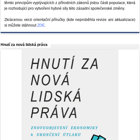
těmto principům vyplývajících z přírodních zákonů jistou části populace, která
je rozhodující pro vytvoření hybné síly této zásadní společenské změny.
Zkrácenou verzi orientační příručky (kde neproběhla revize ani aktualizace)
si můžete stáhnout
ZDE
.
Hnutí za nová lidská práva