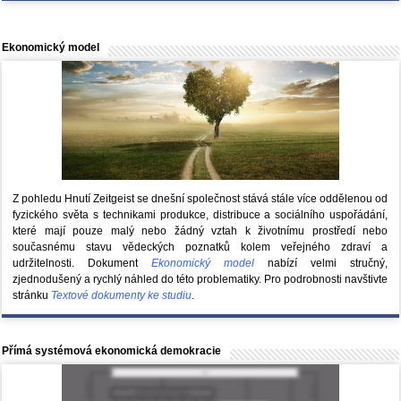
Ekonomický model
Z pohledu Hnutí Zeitgeist se dnešní společnost stává stále více oddělenou od
fyzického světa s technikami produkce, distribuce a sociálního uspořádání,
které mají pouze malý nebo žádný vztah k životnímu prostředí nebo
současnému stavu vědeckých poznatků kolem veřejného zdraví a
udržitelnosti. Dokument
Ekonomický model
nabízí velmi stručný,
zjednodušený a rychlý náhled do této problematiky. Pro podrobnosti navštivte
stránku
Textové dokumenty ke studiu
.
Přímá systémová ekonomická demokracie