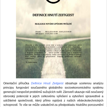
Orientační příručka
Definice Hnutí Zeitgeist
obsahuje ucelenou analýzu
principu fungování současného globálního socioekonomického systému
generující nespočet problémů sužujících svět. Zároveň ukazuje náš současný
obrovský potenciál k jejich celkovému vyřešení a vytvoření spravedlivé a
udržitelné společnosti, který přímo vyplývá z našich vědeckotechnických
schopností. To vše se může uskutečnit za předpokladu hlubšího porozumění