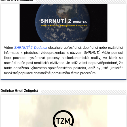
Video
SHRNUTÍ 2 Dodatek
obsahuje upřesňující, doplňující nebo rozšiřující
informace k předchozí videoprezentaci s názvem
SHRNUTÍ
. Může pomoci
lépe pochopit systémové procesy socioekonomické reality, ve které se
nachází naše post-neolitická civilizace. Je totiž velmi nepravděpodobné, že
bude dosaženo výrazného společenského pokroku, aniž by jisté „kritické“
množství populace dostatečně porozumělo těmto procesům.
Definice Hnutí Zeitgeist