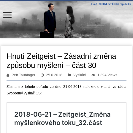
Hnutí Zeitgeist – Zásadní změna
způsobu myšlení – část 30
Petr Taubinger
25.6.2018
Vysílání
1,394 Views
Záznam z tohoto pořadu ze dne 21.06.2018 naleznete v archivu rádia
Svobodný vysílač CS: