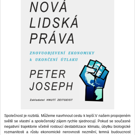
Společnost je rozbitá. Můžeme navrhnout cestu k lepší.V našem propojeném
světě se
vlastní
a
společenský
zájem rychle sjednocují. Pokud se současné
negativní trajektorie včetně rostoucí destabilizace klimatu, úbytku biologické
rozmanitosti a růstu ekonomické nerovnosti nezmění, temná budoucnost