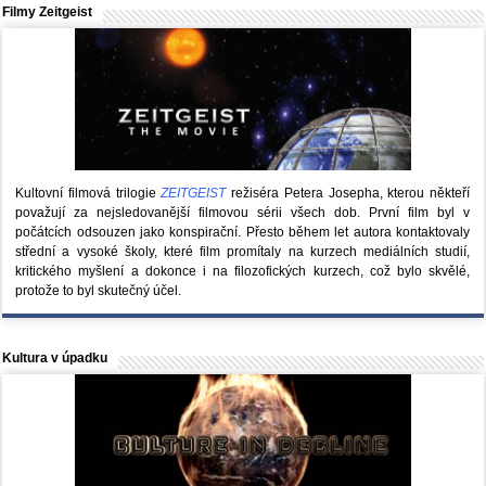
Filmy Zeitgeist
Kultovní filmová trilogie
ZEITGEIST
režiséra Petera Josepha, kterou někteří
považují za nejsledovanější filmovou sérii všech dob. První film byl v
počátcích odsouzen jako konspirační. Přesto během let autora kontaktovaly
střední a vysoké školy, které film promítaly na kurzech mediálních studií,
kritického myšlení a dokonce i na filozofických kurzech, což bylo skvělé,
protože to byl skutečný účel.
Kultura v úpadku