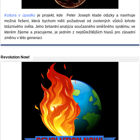
Kultura v úpadku
je projekt, kde Peter Joseph klade otázky a navrhuje
možná řešení, která bychom měli požadovat od zvolených vůdců tohoto
bláznivého světa. Jeho brilantní analýza současného směšného systému, ve
kterém žíjeme a pracujeme, je jedním z nejdůležitějších hlasů pro zásadní
změnu v této generaci.
Revolution Now!