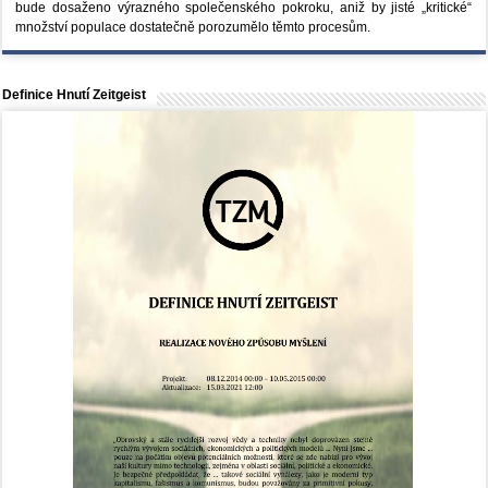
bude dosaženo výrazného společenského pokroku, aniž by jisté „kritické“
množství populace dostatečně porozumělo těmto procesům.
Definice Hnutí Zeitgeist