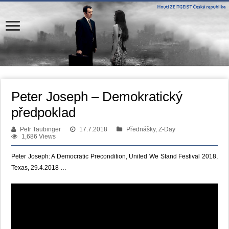
Peter Joseph – Demokratický
předpoklad
Petr Taubinger
17.7.2018
Přednášky, Z-Day
1,686 Views
Peter Joseph: A Democratic Precondition, United We Stand Festival 2018,
Texas, 29.4.2018 …