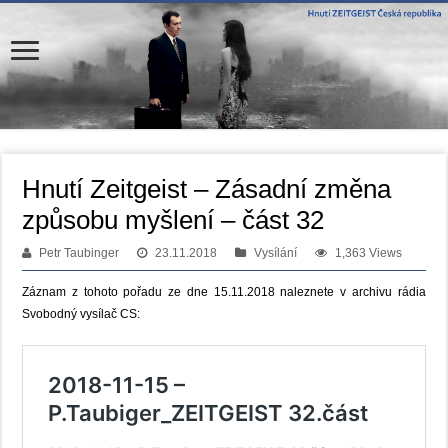
Hnutí Zeitgeist – Zásadní změna
způsobu myšlení – část 32
Petr Taubinger
23.11.2018
Vysílání
1,363 Views
Záznam z tohoto pořadu ze dne 15.11.2018 naleznete v archivu rádia
Svobodný vysílač CS: