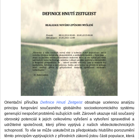
Orientační příručka
Definice Hnutí Zeitgeist
obsahuje ucelenou analýzu
principu fungování současného globálního socioekonomického systému
generující nespočet problémů sužujících svět. Zároveň ukazuje náš současný
obrovský potenciál k jejich celkovému vyřešení a vytvoření spravedlivé a
udržitelné společnosti, který přímo vyplývá z našich vědeckotechnických
schopností. To vše se může uskutečnit za předpokladu hlubšího porozumění
těmto principům vyplývajících z přírodních zákonů jistou části populace, která