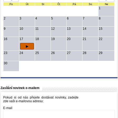
Po
Út
St
Čt
Pá
So
Ne
1
2
3
4
5
6
7
8
9
10
11
12
13
14
15
16
17
18
19
20
21
22
23
24
25
26
27
28
29
30
Zasílání novinek e-mailem
Pokud si od nás přejete dostávat novinky, zadejte
zde vaši e-mailovou adresu:
E-mail