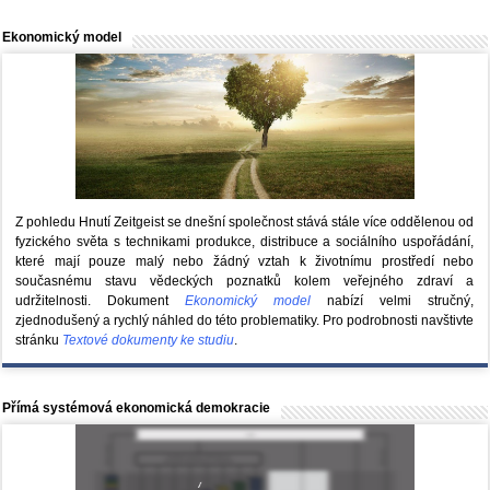
Ekonomický model
Z pohledu Hnutí Zeitgeist se dnešní společnost stává stále více oddělenou od
fyzického světa s technikami produkce, distribuce a sociálního uspořádání,
které mají pouze malý nebo žádný vztah k životnímu prostředí nebo
současnému stavu vědeckých poznatků kolem veřejného zdraví a
udržitelnosti. Dokument
Ekonomický model
nabízí velmi stručný,
zjednodušený a rychlý náhled do této problematiky. Pro podrobnosti navštivte
stránku
Textové dokumenty ke studiu
.
Přímá systémová ekonomická demokracie