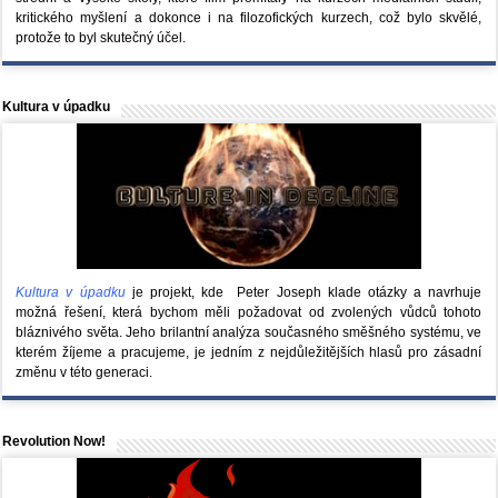
kritického myšlení a dokonce i na filozofických kurzech, což bylo skvělé,
protože to byl skutečný účel.
Kultura v úpadku
Kultura v úpadku
je projekt, kde Peter Joseph klade otázky a navrhuje
možná řešení, která bychom měli požadovat od zvolených vůdců tohoto
bláznivého světa. Jeho brilantní analýza současného směšného systému, ve
kterém žíjeme a pracujeme, je jedním z nejdůležitějších hlasů pro zásadní
změnu v této generaci.
Revolution Now!