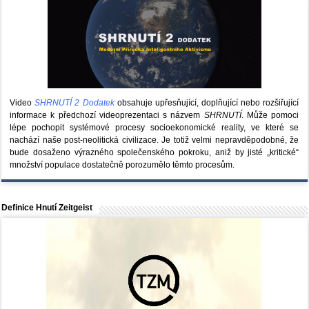
Video
SHRNUTÍ 2 Dodatek
obsahuje upřesňující, doplňující nebo rozšiřující
informace k předchozí videoprezentaci s názvem
SHRNUTÍ
. Může pomoci
lépe pochopit systémové procesy socioekonomické reality, ve které se
nachází naše post-neolitická civilizace. Je totiž velmi nepravděpodobné, že
bude dosaženo výrazného společenského pokroku, aniž by jisté „kritické“
množství populace dostatečně porozumělo těmto procesům.
Definice Hnutí Zeitgeist