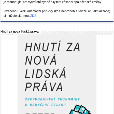
je rozhodující pro vytvoření hybné síly této zásadní společenské změny.
Zkrácenou verzi orientační příručky (kde neproběhla revize ani aktualizace)
si můžete stáhnout
ZDE
.
Hnutí za nová lidská práva